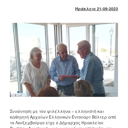
2018
Ηράκλειο 21-09-2023
2017
2016
2015
2013
2012
2011
2010
2006
Ο
ΤΟΠΟΣ
ΜΑΣ
Συνάντηση με τον φιλέλληνα – ελληνιστή και
καθηγητή Αρχαίων Ελληνικών Έντουαρτ Βόλτερ από
ΠΟΛΙΤΙΣΜΟΣ
το Λουξεμβούργο είχε ο Δήμαρχος Ηρακλείου