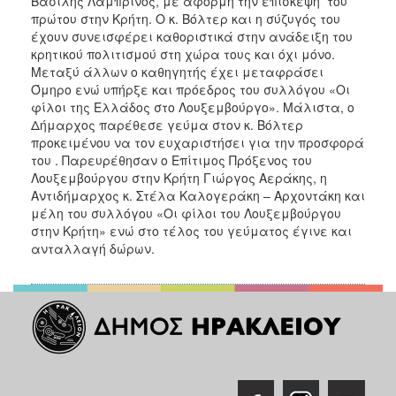
Βασίλης Λαμπρινός, με αφορμή την επίσκεψη του
ΑΝΘΕΚΤΙΚΗ
πρώτου στην Κρήτη. Ο κ. Βόλτερ και η σύζυγός του
ΠΟΛΗ
έχουν συνεισφέρει καθοριστικά στην ανάδειξη του
κρητικού πολιτισμού στη χώρα τους και όχι μόνο.
Μεταξύ άλλων ο καθηγητής έχει μεταφράσει
Όμηρο ενώ υπήρξε και πρόεδρος του συλλόγου «Οι
φίλοι της Ελλάδος στο Λουξεμβούργο». Μάλιστα, ο
Δήμαρχος παρέθεσε γεύμα στον κ. Βόλτερ
προκειμένου να τον ευχαριστήσει για την προσφορά
του . Παρευρέθησαν ο Επίτιμος Πρόξενος του
Λουξεμβούργου στην Κρήτη Γιώργος Αεράκης, η
Αντιδήμαρχος κ. Στέλα Καλογεράκη – Αρχοντάκη και
μέλη του συλλόγου «Οι φίλοι του Λουξεμβούργου
στην Κρήτη» ενώ στο τέλος του γεύματος έγινε και
ανταλλαγή δώρων.