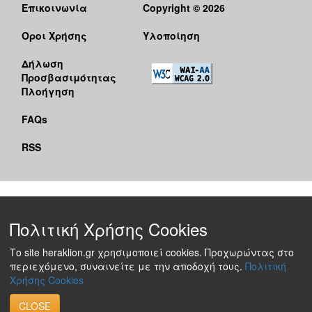
Επικοινωνία
Copyright © 2026
Όροι Χρήσης
Υλοποίηση
Δήλωση
Προσβασιμότητας
Πλοήγηση
FAQs
RSS
Πολιτική Χρήσης Cookies
Το site heraklion.gr χρησιμοποιεί cookies. Προχωρώντας στο
περιεχόμενο, συναινείτε με την αποδοχή τους.
Πολιτική
Χρήσης Cookies
CLOSE