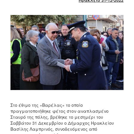
2018
2017
2016
2015
2013
2012
2011
2010
2006
Ο
Στο έθιμο της «Βαρέλας» το οποίο
ΤΟΠΟΣ
ΜΑΣ
πραγματοποιήθηκε φέτος στον αναπλασμένο
Σταυρό της πόλης, βρέθηκε το μεσημέρι του
Σαββάτου 31 Δεκεμβρίου ο Δήμαρχος Ηρακλείου
ΠΟΛΙΤΙΣΜΟΣ
Βασίλης Λαμπρινός, συνοδευόμενος από