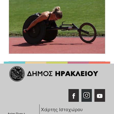
Χάρτης Ιστοχώρου
Αγίου Τίτου 1,