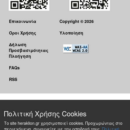
Επικοινωνία
Copyright © 2026
Όροι Χρήσης
Υλοποίηση
Δήλωση
Προσβασιμότητας
Πλοήγηση
FAQs
RSS
Πολιτική Χρήσης Cookies
Το site heraklion.gr χρησιμοποιεί cookies. Προχωρώντας στο
περιεχόμενο, συναινείτε με την αποδοχή τους.
Πολιτική