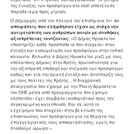
της ένταξης των προσφύγων στο νησί αποτέλεσε
παράδειγμα προς μίμηση.
Ο Δήμαρχος από την πλευρά του επισήμανε ότι
οι
αποφάσεις που ελήφθησαν είχαν ως στόχο την
αντιμετώπιση των ανθρώπων αυτών με συνθήκες
αξιοπρέπειας τονίζοντας
: «Ο Δήμος Ηρακλείου
υποστηρίζει κάθε προσπάθεια που στοχεύει στην
ένταξη και ενσωμάτωση των προσφύγων στην τοπική
κοινωνία. Άλλωστε ο Δήμος Ηρακλείου μαζί με τους
υπόλοιπους Δήμους στην Κρήτη, πρωτοστάτησε για
την αξιοπρεπή υποδοχή και στέγαση των προσφύγων
καθώς και για την ομαλή ένταξη και συνύπαρξη τους
με τους πολίτες της Κρήτης . Η διαχρονική
συνεργασία που έχουμε με την Ύπατη Αρμοστεία
του ΟΗΕ μέσα από προγράμματα που έχουμε
υλοποιήσει έχει συμβάλει καθοριστικά προς την
συγκεκριμένη κατεύθυνση. Και σε αυτό το
εγχείρημα που στοχεύει στην βελτίωση της
επικοινωνίας των προσφύγων για τα θέματα της
επαγγελματικής τους αποκατάστασης, εμείς θα
σταθούμε αρωγοί »