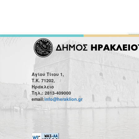
Αγίου Τίτου 1,
Τ.Κ. 71202,
Ηράκλειο
Τηλ.: 2813-409000
email:
info@heraklion.gr