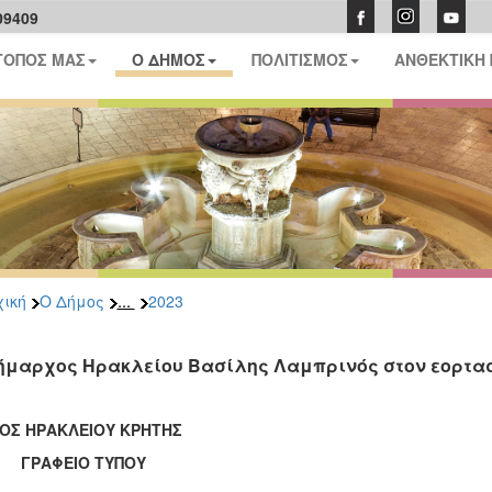
09409
ΤΟΠΟΣ ΜΑΣ
Ο ΔΗΜΟΣ
ΠΟΛΙΤΙΣΜΟΣ
ΑΝΘΕΚΤΙΚΗ
...
ική
Ο Δήμος
2023
ήμαρχος Ηρακλείου Βασίλης Λαμπρινός στον εορτα
ΟΣ ΗΡΑΚΛΕΙΟΥ ΚΡΗΤΗΣ
ΑΦΕΙΟ ΤΥΠΟΥ