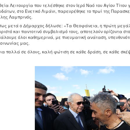
Θεία Λειτουργία που τελέσθηκε στον Ιερό Ναό του Αγίου Τίτου
υδάτων, στο Ενετικό Λιμάνι, παρευρέθηκε το πρωί της Παρασκ
λης Λαμπρινός.
ως μετά ο Δήμαρχος δήλωσε: «Τα Θεοφάνεια, η πρώτη μεγάλη 
ριστό και παντοτινό συμβολισμό τους, αποτελούν ορίζοντα στο
άλουμε όλοι καθημερινά, με πνευματική ανάταση, υπευθυνό
κοινωνίας μας.
ια πολλά σε όλους, καλή φώτιση σε κάθε δράση, σε κάθε σκέψ