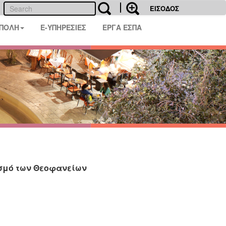
ΕΙΣΟΔΟΣ
 ΠΟΛΗ
E-ΥΠΗΡΕΣΙΕΣ
ΕΡΓΑ ΕΣΠΑ
σμό των Θεοφανείων