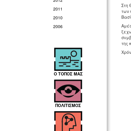
2012
Στη 
2011
των 
Βασί
2010
Αμέσ
2006
ξεχω
συμβ
της 
Χρόν
Ο ΤΟΠΟΣ ΜΑΣ
ΠΟΛΙΤΙΣΜΟΣ