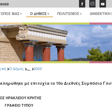
09409
ΤΟΠΟΣ ΜΑΣ
Ο ΔΗΜΟΣ
ΠΟΛΙΤΙΣΜΟΣ
ΑΝΘΕΚΤΙΚΗ
...
ική
Ο Δήμος
2023
κληρώθηκε με επιτυχία το 10ο Διεθνές Συμπόσιο Γλ
ΟΣ ΗΡΑΚΛΕΙΟΥ ΚΡΗΤΗΣ
ΑΦΕΙΟ ΤΥΠΟΥ