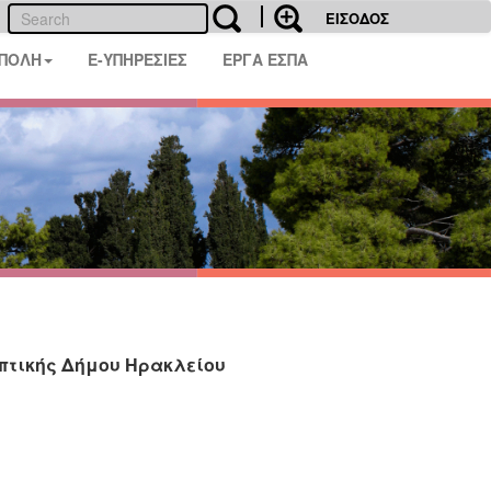
ΕΙΣΟΔΟΣ
 ΠΟΛΗ
E-ΥΠΗΡΕΣΙΕΣ
ΕΡΓΑ ΕΣΠΑ
υπτικής Δήμου Ηρακλείου