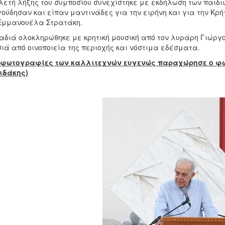
λετή λήξης του συμποσίου συνεχίστηκε με εκδήλωση των παιδ
ούδησαν και είπαν μαντινάδες για την ειρήνη και για την Κρή
Εμμανουέλα Στρατάκη.
αδιά ολοκληρώθηκε με κρητική μουσική από τον λυράρη Γιώργο
ιά από οινοποιεία της περιοχής και νόστιμα εδέσματα.
ς φωτογραφίες των καλλιτεχνών ευγενώς παραχώρησε ο φ
ιδάκης)