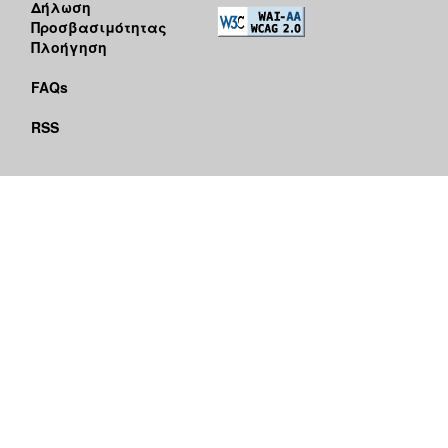
Δήλωση
Προσβασιμότητας
Πλοήγηση
FAQs
RSS