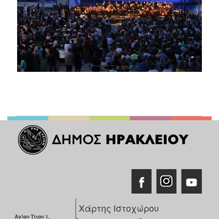
Χάρτης Ιστοχώρου
Αγίου Τίτου 1,