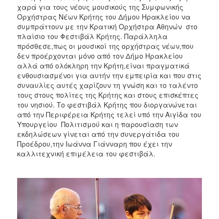
χαρά για τους νέους μουσικούς της Συμφωνικής
Ορχήστρας Νέων Κρήτης του Δήμου Ηρακλείου να
συμπράττουν με την Κρατική Ορχήστρα Αθηνών στο
πλαίσιο του Φεστιβάλ Κρήτης. Παράλληλα
πρόσθεσε,πως οι μουσικοί της ορχήστρας νέων,που
δεν προέρχονται μόνο από τον Δήμο Ηρακλείου
αλλά από ολόκληρη την Κρήτη,είναι πραγματικά
ενθουσιασμένοι για αυτήν την εμπειρία και που στις
συναυλίες αυτές χαρίζουν τη γνώση και το ταλέντο
τους στους πολίτες της Κρήτης και στους επισκέπτες
του νησιού. Το φεστιβάλ Κρήτης που διοργανώνεται
από την Περιφέρεια Κρήτης τελεί υπό την Αιγίδα του
Υπουργείου Πολιτισμού και η παρουσίαση των
εκδηλώσεων γίνεται από την συνεργάτιδα του
Προέδρου,την Ιωάννα Γιάνναρη που έχει την
καλλιτεχνική επιμέλεια του φεστιβάλ.