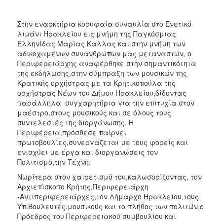
Στην εναρκτήρια κορυφαία συναυλία στο Ενετικό
λιμάνι Ηρακλείου εις μνήμη της Παγκόσμιας
Ελληνίδας Μαρίας Καλλας και στην μνήμη των
αδικοχαμένων συνανθρώπων μας μεταναστών, ο
Περιφερειάρχης αναφέρθηκε στην σημαντικότητα
της εκδήλωσης,στην σύμπραξη των μουσικών της
Κρατικής ορχήστρας με τα Κρητικοπούλα της
ορχήστρας Νέων του Δήμου Ηρακλείου,δίδοντας
παράλληλα συγχαρητήρια για την επιτυχία στον
μαέστρο,στους μουσικούς και σε όλους τους
συντελεστές της διοργάνωσης. Η
Περιφέρεια,πρόσθεσε παίρνει
πρωτοβουλίες,συνεργάζεται με τους φορείς και
ενισχύει με έργα και διοργανώσεις τον
Πολιτισμό,την Τέχνη.
Νωρίτερα στον χαιρετισμό του,καλωσορίζοντας, τον
Αρχιεπίσκοπο Κρήτης,Περιφερειάρχη
-Αντιπεριφερειάρχες,τον Δήμαρχο Ηρακλείου,τους
Υπ.Βουλευτές,μουσικούς και το πλήθος των πολιτών,ο
Πρόεδρος του Περιφερειακού συμβουλίου και