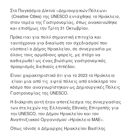
ΑΝΘΕΚΤΙΚΗ
ΠΟΛΗ
Στο Παγκόσμιο Δίκτυο «Δημιουργικών Πόλεων»
(Creative Cities) της UNESCO εντάχθηκε το Ηράκλειο,
στον τομέα της Γαστρονομίας, όπως ανακοινώθηκε
και επισήμως την Τρίτη 31 Οκτωβρίου.
Πρόκειται για πολύ σημαντική επιτυχία και
ταυτόχρονα για δικαίωση του σχεδιασμού που
υλοποιεί ο Δήμος Ηρακλείου, σε συνεργασία με
όλους τους αρμόδιους φορείς, με στόχο να
καθιερωθεί ως ένας βιώσιμος γαστρονομικός
προορισμός διεθνούς επιπέδου.
Είναι χαρακτηριστικό ότι για το 2023 το Ηράκλειο
είναι μια από τις εφτά πόλεις από ολόκληρο τον
κόσμο που αναγνωρίστηκαν ως Δημιουργικές Πόλεις
Γαστρονομίας της UNESCO.
Η διάκριση αυτή ήταν αποτέλεσμα της συνεργασίας
των στελεχών της Ελληνικής Εθνικής Επιτροπής για
την UNESCO, του Δήμου Ηρακλείου και του
Αναπτυξιακού Οργανισμού «Ηράκλειο ΜΑΕ».
Όπως τόνισε ο Δήμαρχος Ηρακλείου Βασίλης