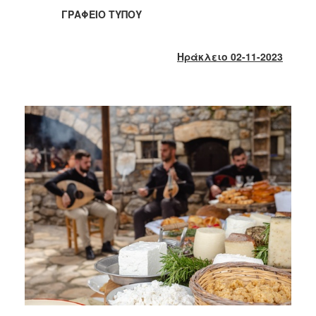
2018
ΓΡΑΦΕΙΟ ΤΥΠΟΥ
2017
2016
Ηράκλειο 02-11-2023
2015
2013
2012
2011
2010
2006
Ο
ΤΟΠΟΣ
ΜΑΣ
ΠΟΛΙΤΙΣΜΟΣ