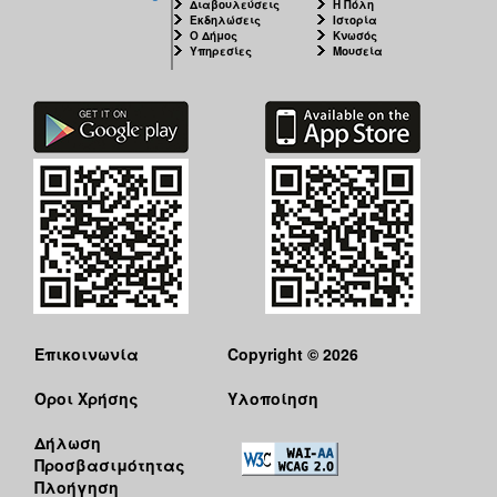
Διαβουλεύσεις
Η Πόλη
Εκδηλώσεις
Ιστορία
Ο Δήμος
Κνωσός
Υπηρεσίες
Μουσεία
Επικοινωνία
Copyright © 2026
Όροι Χρήσης
Υλοποίηση
Δήλωση
Προσβασιμότητας
Πλοήγηση