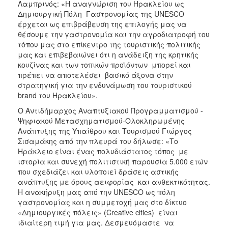
Λαμπρινός: «Η αναγνώριση του Ηρακλείου ως
Δημιουργική Πόλη Γαστρονομίας της UNESCO
έρχεται ως επιβράβευση της επιλογής μας να
θέσουμε την γαστρονομία και την αγροδιατροφή του
τόπου μας στο επίκεντρο της τουριστικής πολιτικής
μας και επιβεβαιώνει ότι η ανάδειξη της κρητικής
κουζίνας και των τοπικών προϊόντων μπορεί και
πρέπει να αποτελέσει βασικό άξονα στην
στρατηγική για την ενδυνάμωση του τουριστικού
brand του Ηρακλείου».
Ο Αντιδήμαρχος Αναπτυξιακού Προγραμματισμού -
Ψηφιακού Μετασχηματισμού-Ολοκληρωμένης
Ανάπτυξης της Υπαίθρου και Τουρισμού Γιώργος
Σισαμάκης από την πλευρά του δήλωσε: «Το
Ηράκλειο είναι ένας πολυδιάστατος τόπος με
ιστορία και συνεχή πολιτιστική παρουσία 5.000 ετών
που σχεδιάζει και υλοποιεί δράσεις αστικής
ανάπτυξης με όρους αειφορίας και ανθεκτικότητας.
Η ανακήρυξη μας από την UNESCO ως πόλη
γαστρονομίας και η συμμετοχή μας στο δίκτυο
«Δημιουργικές πόλεις» (Creative cities) είναι
ιδιαίτερη τιμή για μας. Δεσμευόμαστε να