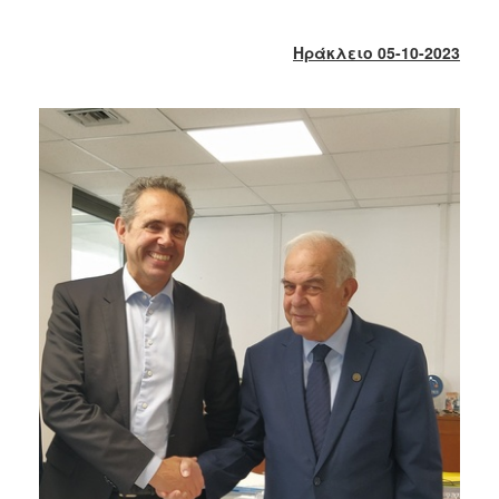
2018
2017
Ηράκλειο 05-10-2023
2016
2015
2013
2012
2011
2010
2006
Ο
ΤΟΠΟΣ
ΜΑΣ
ΠΟΛΙΤΙΣΜΟΣ