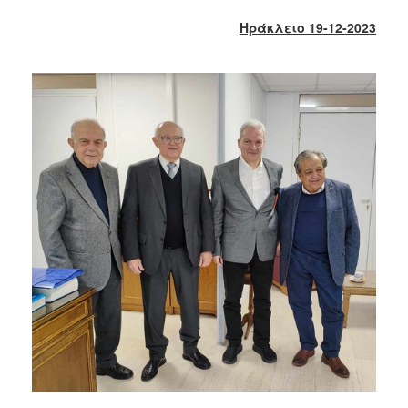
2018
Ηράκλειο 19-12-2023
2017
2016
2015
2013
2012
2011
2010
2006
Ο
ΤΟΠΟΣ
ΜΑΣ
ΠΟΛΙΤΙΣΜΟΣ