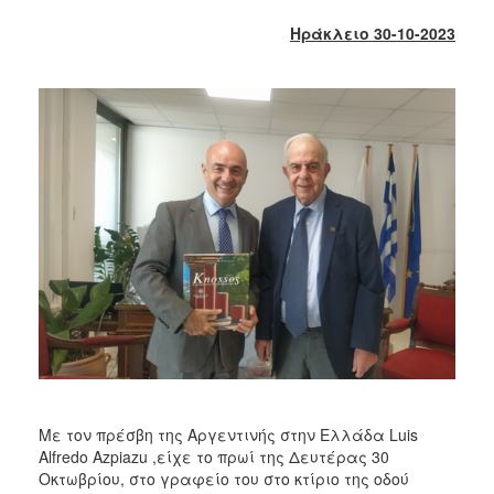
2018
Ηράκλειο 30-10-2023
2017
2016
2015
2013
2012
2011
2010
2006
Ο
ΤΟΠΟΣ
ΜΑΣ
Με τον πρέσβη της Αργεντινής στην Ελλάδα Luis
Alfredo Azpiazu ,είχε το πρωί της Δευτέρας 30
ΠΟΛΙΤΙΣΜΟΣ
Οκτωβρίου, στο γραφείο του στο κτίριο της οδού