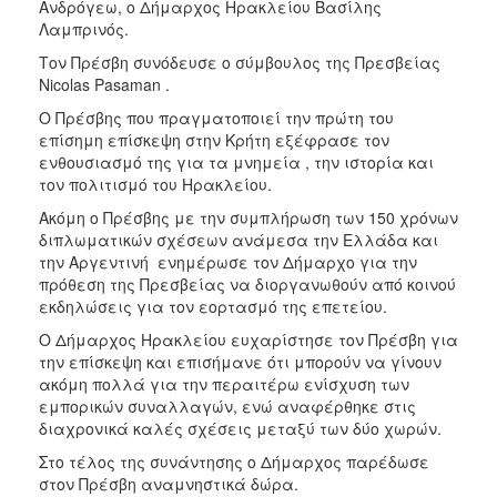
Ανδρόγεω, ο Δήμαρχος Ηρακλείου Βασίλης
ΑΝΘΕΚΤΙΚΗ
Λαμπρινός.
ΠΟΛΗ
Τον Πρέσβη συνόδευσε ο σύμβουλος της Πρεσβείας
Nicolas Pasaman .
Ο Πρέσβης που πραγματοποιεί την πρώτη του
επίσημη επίσκεψη στην Κρήτη εξέφρασε τον
ενθουσιασμό της για τα μνημεία , την ιστορία και
τον πολιτισμό του Ηρακλείου.
Ακόμη ο Πρέσβης με την συμπλήρωση των 150 χρόνων
διπλωματικών σχέσεων ανάμεσα την Ελλάδα και
την Αργεντινή ενημέρωσε τον Δήμαρχο για την
πρόθεση της Πρεσβείας να διοργανωθούν από κοινού
εκδηλώσεις για τον εορτασμό της επετείου.
Ο Δήμαρχος Ηρακλείου ευχαρίστησε τον Πρέσβη για
την επίσκεψη και επισήμανε ότι μπορούν να γίνουν
ακόμη πολλά για την περαιτέρω ενίσχυση των
εμπορικών συναλλαγών, ενώ αναφέρθηκε στις
διαχρονικά καλές σχέσεις μεταξύ των δύο χωρών.
Στο τέλος της συνάντησης ο Δήμαρχος παρέδωσε
στον Πρέσβη αναμνηστικά δώρα.