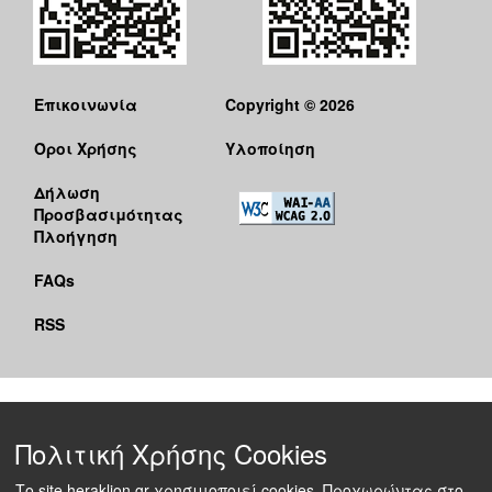
Επικοινωνία
Copyright © 2026
Όροι Χρήσης
Υλοποίηση
Δήλωση
Προσβασιμότητας
Πλοήγηση
FAQs
RSS
Πολιτική Χρήσης Cookies
Το site heraklion.gr χρησιμοποιεί cookies. Προχωρώντας στο