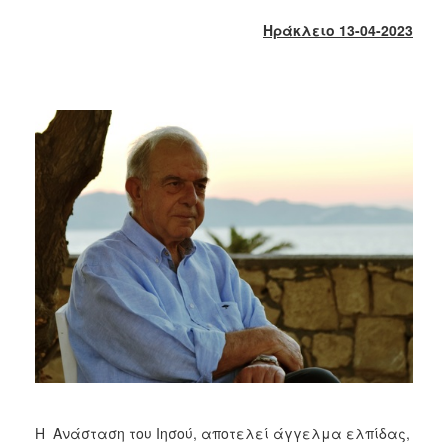
2018
Ηράκλειο 13-04-2023
2017
2016
2015
2013
2012
2011
2010
2006
Ο
ΤΟΠΟΣ
ΜΑΣ
ΠΟΛΙΤΙΣΜΟΣ
Η Ανάσταση του Ιησού, αποτελεί άγγελμα ελπίδας,