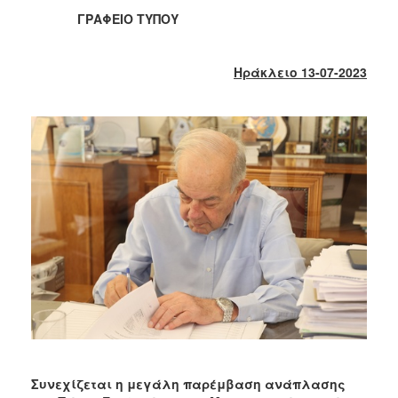
2018
ΓΡΑΦΕΙΟ ΤΥΠΟΥ
2017
2016
Ηράκλειο 13-07-2023
2015
2013
2012
2011
2010
2006
Ο
ΤΟΠΟΣ
ΜΑΣ
ΠΟΛΙΤΙΣΜΟΣ
Συνεχίζεται η μεγάλη παρέμβαση ανάπλασης