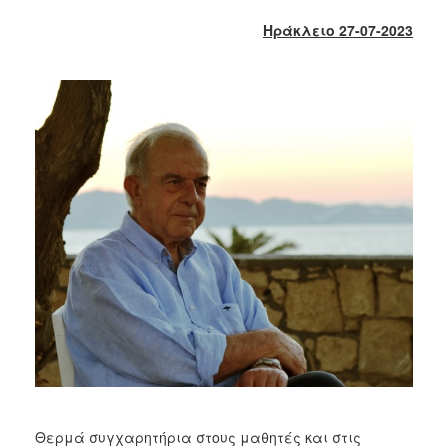
2018
Ηράκλειο 27-07-2023
2017
2016
2015
2013
2012
2011
2010
2006
Ο
ΤΟΠΟΣ
ΜΑΣ
ΠΟΛΙΤΙΣΜΟΣ
Θερμά συγχαρητήρια στους μαθητές και στις