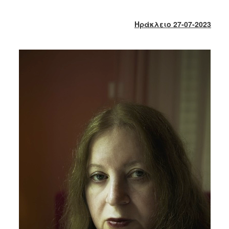
2018
2017
Ηράκλειο 27-07-2023
2016
2015
2013
2012
2011
2010
2006
Ο
ΤΟΠΟΣ
ΜΑΣ
ΠΟΛΙΤΙΣΜΟΣ