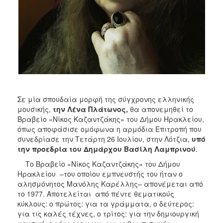
ΑΝΘΕΚΤΙΚΗ
ΠΟΛΗ
Σε μία σπουδαία μορφή της σύγχρονης ελληνικής
μουσικής,
την Λένα Πλάτωνος,
θα απονεμηθεί το
Βραβείο «Νίκος Καζαντζάκης» του Δήμου Ηρακλείου,
όπως αποφάσισε ομόφωνα η αρμόδια Επιτροπή που
συνεδρίασε την Τετάρτη 26 Ιουλίου, στην Λότζια,
υπό
την προεδρία του Δημάρχου Βασίλη Λαμπρινού
.
Το Βραβείο «Νίκος Καζαντζάκης» του Δήμου
Ηρακλείου –του οποίου εμπνευστής του ήταν ο
αλησμόνητος Μανόλης Καρέλλης– απονέμεται από
το 1977. Αποτελείται από πέντε θεματικούς
κύκλους: ο πρώτος: για τα γράμματα, ο δεύτερος:
για τις καλές τέχνες, ο τρίτος: για την δημιουργική