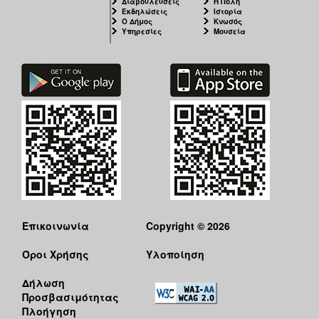
Διαβουλεύσεις
Η Πόλη
Εκδηλώσεις
Ιστορία
Ο Δήμος
Κνωσός
Υπηρεσίες
Μουσεία
Επικοινωνία
Copyright © 2026
Όροι Χρήσης
Υλοποίηση
Δήλωση
Προσβασιμότητας
Πλοήγηση