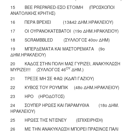
15 BEE PREPARED-ΕΣΟ ΕΤΟΙΜΗ (ΠΡΟΣΚΟΠΟΙ
ΑΝΑΤΟΛΙΚΗΣ ΚΡΗΤΗΣ)
16 ΠΕΡΑ ΒΡΕΧΕΙ (13&42 ΔΗΜ.ΗΡΑΚΛΕΙΟΥ)
17 ΟΙ ΟΥΡΑΝΟΚΑΤΈΒΑΤΟΙ (19ο ΔΗΜ.ΗΡΑΚΛΕΙΟΥ)
18 SCRAMBBLED (ΣΥΛΛΟΓΟΣ 40ου ΔΗΜ)
19 ΜΠΕΡΔΕΜΑΤΑ ΚΑΙ ΜΑΣΤΟΡΕΜΑΤΑ (9ο
ΔΗΜ.ΗΡΑΚΛΕΙΟΥ)
20 ΚΑΔΟΣ ΣΤΗΝ ΠΟΛΗ ΜΑΣ ΓΥΡΙΖΕΙ, ΑΝΑΚΥΚΛΩΣΗ
ΟΥ
ΜΥΡΙΖΕΙ!!! (ΣΥΛΛΟΓΟΣ 46
ΔΗΜ.)
21 ΤΡΕΞΕ ΜΗ ΣΕ ΦΑΩ (ΚΔΑΠ ΓΑΖΙΟΥ)
22 ΚΥΒΟΣ ΤΟΥ ΡΟΥΜΠΙΚ (48ο ΔΗΜ.ΗΡΑΚΛΕΙΟΥ)
23 ΗΡΟ (ΗΡΟΔΟΤΟΣ)
24 ΣΟΥΠΕΡ ΗΡΩΕΣ ΚΑΙ ΠΑΡΑΜΥΘΙΑ (18ο ΔΗΜ.
ΗΡΑΚΛΕΙΟΥ)
25 ΗΡΩΕΣ ΤΗΣ ΝΤΙΣΝΕΥ (ΕΠΙΧΕΙΡΗΣΗ)
26 ΜΕ ΤΗΝ ΑΝΑΚΥΚΛΩΣΗ ΜΠΟΡΕΙ ΠΡΑΣΙΝΟΣ ΠΑΛΙ