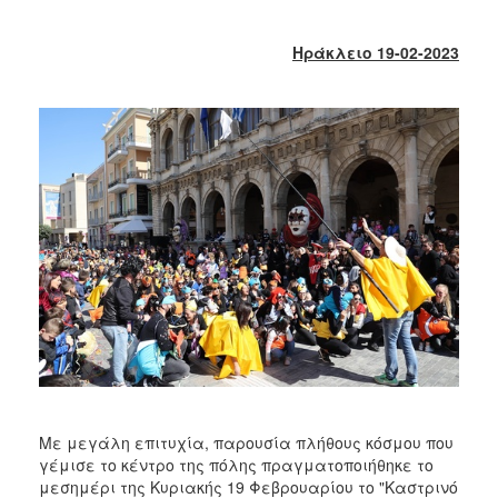
2018
2017
Ηράκλειο 19-02-2023
2016
2015
2013
2012
2011
2010
2006
Ο
ΤΟΠΟΣ
ΜΑΣ
Με μεγάλη επιτυχία, παρουσία πλήθους κόσμου που
ΠΟΛΙΤΙΣΜΟΣ
γέμισε το κέντρο της πόλης πραγματοποιήθηκε το
μεσημέρι της Κυριακής 19 Φεβρουαρίου το "Καστρινό