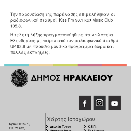
Την παρουσίαση της παρέλασης επιμελήθηκαν οι
ραδιοφωνικοί σταθμοί Kiss Fm 96.1 και Music Club
105.8.
Η τελετή λήξης πραγματοποίηθηκε στην πλατεία
Ελευθερίας με πάρτυ από τον ραδιοφωνικό σταθμό
UP 92.9 με πλούσιο μουσικό πρόγραμμα δώρα και
πολλές εκπλήξεις.
Χάρτης Ιστοχώρου
Αγίου Τίτου 1,
Δελτία Τύπου
Κ.Ε.Π.
Τ.Κ. 71202,
Ανακοινώσεις
Τηλέφωνα