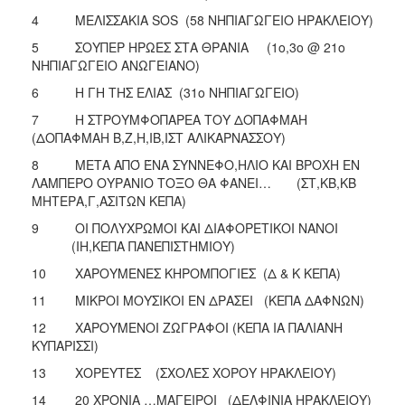
4 ΜΕΛΙΣΣΑΚΙΑ SOS (58 ΝΗΠΙΑΓΩΓΕΙΟ ΗΡΑΚΛΕΙΟΥ)
5 ΣΟΥΠΕΡ ΗΡΩΕΣ ΣΤΑ ΘΡΑΝΙΑ (1ο,3ο @ 21ο
ΝΗΠΙΑΓΩΓΕΙΟ ΑΝΩΓΕΙΑΝΟ)
6 Η ΓΗ ΤΗΣ ΕΛΙΑΣ (31ο ΝΗΠΙΑΓΩΓΕΙΟ)
7 Η ΣΤΡΟΥΜΦΟΠΑΡΕΑ ΤΟΥ ΔΟΠΑΦΜΑΗ
(ΔΟΠΑΦΜΑΗ Β,Ζ,Η,ΙΒ,ΙΣΤ ΑΛΙΚΑΡΝΑΣΣΟΥ)
8 ΜΕΤΑ ΑΠΌ ΈΝΑ ΣΥΝΝΕΦΟ,ΗΛΙΟ ΚΑΙ ΒΡΟΧΗ ΕΝ
ΛΑΜΠΕΡΟ ΟΥΡΑΝΙΟ ΤΟΞΟ ΘΑ ΦΑΝΕΙ… (ΣΤ,ΚΒ,ΚΒ
ΜΗΤΕΡΑ,Γ,ΑΣΙΤΩΝ ΚΕΠΑ)
9 ΟΙ ΠΟΛΥΧΡΩΜΟΙ ΚΑΙ ΔΙΑΦΟΡΕΤΙΚΟΙ ΝΑΝΟΙ
(ΙΗ,ΚΕΠΑ ΠΑΝΕΠΙΣΤΗΜΙΟΥ)
10 ΧΑΡΟΥΜΕΝΕΣ ΚΗΡΟΜΠΟΓΙΕΣ (Δ & Κ ΚΕΠΑ)
11 ΜΙΚΡΟΙ ΜΟΥΣΙΚΟΙ ΕΝ ΔΡΑΣΕΙ (ΚΕΠΑ ΔΑΦΝΩΝ)
12 ΧΑΡΟΥΜΕΝΟΙ ΖΩΓΡΑΦΟΙ (ΚΕΠΑ ΙΑ ΠΑΛΙΑΝΗ
ΚΥΠΑΡΙΣΣΙ)
13 ΧΟΡΕΥΤΕΣ (ΣΧΟΛΕΣ ΧΟΡΟΥ ΗΡΑΚΛΕΙΟΥ)
14 20 ΧΡΟΝΙΑ …ΜΑΓΕΙΡΟΙ (ΔΕΛΦΙΝΙΑ ΗΡΑΚΛΕΙΟΥ)