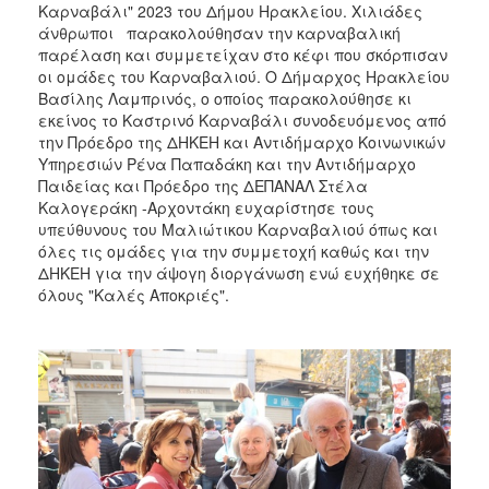
Καρναβάλι" 2023 του Δήμου Ηρακλείου. Χιλιάδες
ΑΝΘΕΚΤΙΚΗ
ΠΟΛΗ
άνθρωποι παρακολούθησαν την καρναβαλική
παρέλαση και συμμετείχαν στο κέφι που σκόρπισαν
οι ομάδες του Καρναβαλιού. Ο Δήμαρχος Ηρακλείου
Βασίλης Λαμπρινός, ο οποίος παρακολούθησε κι
εκείνος το Καστρινό Καρναβάλι συνοδευόμενος από
την Πρόεδρο της ΔΗΚΕΗ και Αντιδήμαρχο Κοινωνικών
Υπηρεσιών Ρένα Παπαδάκη και την Αντιδήμαρχο
Παιδείας και Πρόεδρο της ΔΕΠΑΝΑΛ Στέλα
Καλογεράκη -Αρχοντάκη ευχαρίστησε τους
υπεύθυνους του Μαλιώτικου Καρναβαλιού όπως και
όλες τις ομάδες για την συμμετοχή καθώς και την
ΔΗΚΕΗ για την άψογη διοργάνωση ενώ ευχήθηκε σε
όλους "Καλές Αποκριές".