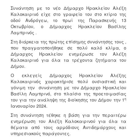
ΑΝΘΕΚΤΙΚΗ
Συνάντηση με το νέο Δήμαρχο Ηρακλείου Αλέξη
ΠΟΛΗ
Καλοκαιρινό είχε στο γραφείο του στο κτίριο της
οδού Ανδρόγεω, το πρωί της Παρασκευής 13
Οκτωβρίου, ο Δήμαρχος Ηρακλείου Βασίλης
Λαμπρινός .
Στη διάρκεια της πρώτης επίσημης συνάντησης τους ,
που πραγματοποιήθηκε σε πολύ καλό κλίμα, ο
Δήμαρχος Ηρακλείου ενημέρωσε τον Αλέξη
Καλοκαιρινό για όλα τα τρέχοντα ζητήματα του
Δήμου.
Ο εκλεγείς Δήμαρχος Ηρακλείου Αλέξης
Καλοκαιρινός χαρακτήρισε πολύ ουσιαστική και
γόνιμη την συνάντηση με τον Δήμαρχο Ηρακλείου
Βασίλη Λαμπρινό, στο πλαίσιο της προετοιμασίας
η
του για την ανάληψη της διοίκησης του Δήμου την 1
Ιανουαρίου 2024.
Στη συνάντηση τέθηκε η βάση για την περαιτέρω
ενημέρωση του Αλέξη Καλοκαιρινού για όλα τα
θέματα από τους αρμόδιους Αντιδημάρχους και
υπηρεσιακούς παράγοντες.