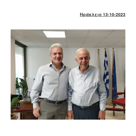
2018
2017
Ηράκλειο 13-10-2023
2016
2015
2013
2012
2011
2010
2006
Ο
ΤΟΠΟΣ
ΜΑΣ
ΠΟΛΙΤΙΣΜΟΣ