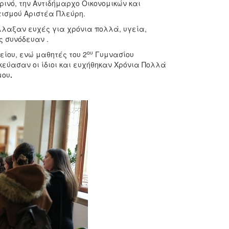
ινό, την Αντιδήμαρχο Οικονομικών και
τισμού Αριστέα Πλεύρη.
λαξαν ευχές για χρόνια πολλά, υγεία,
ς συνόδευαν .
ου
ίου, ενώ μαθητές του 2
Γυμνασίου
εύασαν οι ίδιοι και ευχήθηκαν Χρόνια Πολλά
μου
.