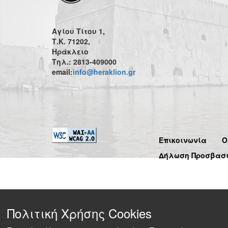
Αγίου Τίτου 1,
Τ.Κ. 71202,
Ηράκλειο
Τηλ.: 2813-409000
email:
info@heraklion.gr
Επικοινωνία
Ό
Δήλωση Προσβασ
Πολιτική Χρήσης Cookies