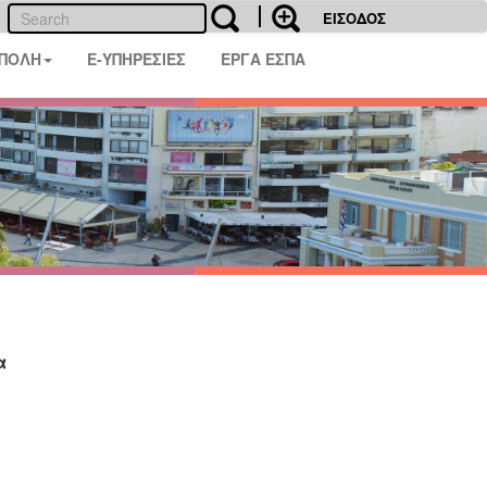
ΕΙΣΟΔΟΣ
 ΠΟΛΗ
E-ΥΠΗΡΕΣΙΕΣ
ΕΡΓΑ ΕΣΠΑ
α