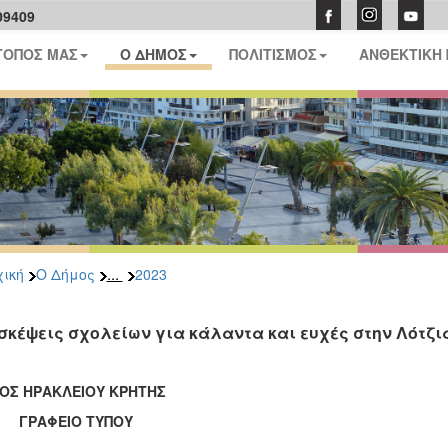
09409
ΤΟΠΟΣ ΜΑΣ
Ο ΔΗΜΟΣ
ΠΟΛΙΤΙΣΜΟΣ
ΑΝΘΕΚΤΙΚΗ
...
ική
Ο Δήμος
2023
σκέψεις σχολείων για κάλαντα και ευχές στην Λότζι
ΟΣ ΗΡΑΚΛΕΙΟΥ ΚΡΗΤΗΣ
ΑΦΕΙΟ ΤΥΠΟΥ