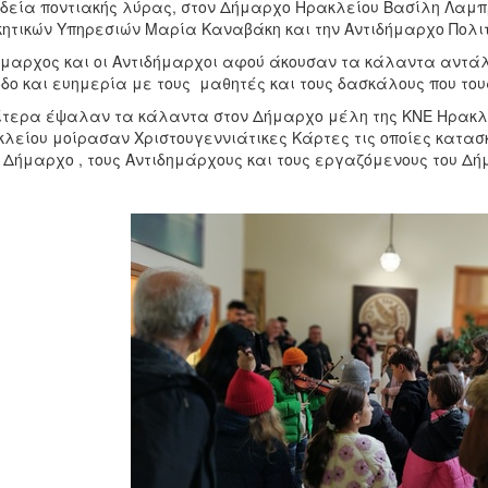
δεία ποντιακής λύρας, στον Δήμαρχο Ηρακλείου Βασίλη Λαμπρ
κητικών Υπηρεσιών Μαρία Καναβάκη και την Αντιδήμαρχο Πολι
μαρχος και οι Αντιδήμαρχοι αφού άκουσαν τα κάλαντα αντάλ
δο και ευημερία με τους μαθητές και τους δασκάλους που του
τερα έψαλαν τα κάλαντα στον Δήμαρχο μέλη της ΚΝΕ Ηρακλε
λείου μοίρασαν Χριστουγεννιάτικες Κάρτες τις οποίες κατασκ
 Δήμαρχο , τους Αντιδημάρχους και τους εργαζόμενους του Δή