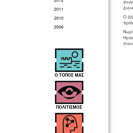
2012
συνο
Διοι
2011
Ο Δή
2010
πρόο
2006
Νωρί
Ηρακ
στον
Ο ΤΟΠΟΣ ΜΑΣ
ΠΟΛΙΤΙΣΜΟΣ