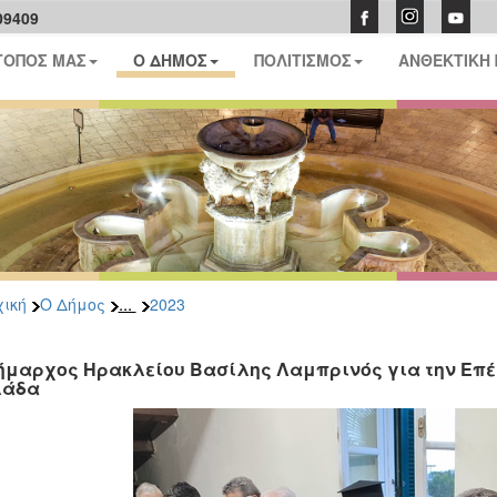
09409
ΤΟΠΟΣ ΜΑΣ
Ο ΔΗΜΟΣ
ΠΟΛΙΤΙΣΜΟΣ
ΑΝΘΕΚΤΙΚΗ
...
ική
Ο Δήμος
2023
ήμαρχος Ηρακλείου Βασίλης Λαμπρινός για την Επέτε
λάδα