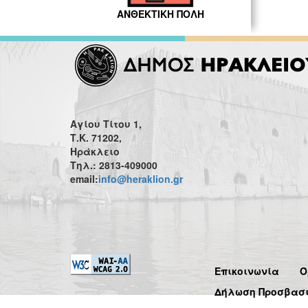
ΑΝΘΕΚΤΙΚΗ ΠΟΛΗ
Αγίου Τίτου 1,
Τ.Κ. 71202,
Ηράκλειο
Τηλ.: 2813-409000
email:
info@heraklion.gr
Επικοινωνία
Ό
Δήλωση Προσβασ