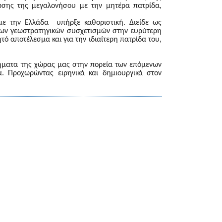
ωσης της μεγαλονήσου με την μητέρα πατρίδα,
με την Ελλάδα υπήρξε καθοριστική. Διείδε ως
 των γεωστρατηγικών συσχετισμών στην ευρύτερη
ητό αποτέλεσμα και για την ιδιαίτερη πατρίδα του,
μήματα της χώρας μας στην πορεία των επόμενων
. Προχωρώντας ειρηνικά και δημιουργικά στον