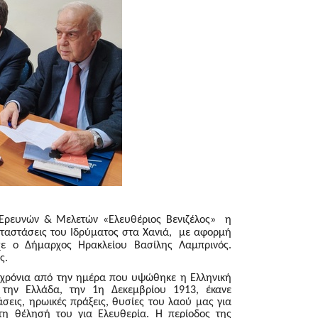
ς Ερευνών & Μελετών «Ελευθέριος Βενιζέλος» η
αταστάσεις του Ιδρύματος στα Χανιά, με αφορμή
χε ο Δήμαρχος Ηρακλείου Βασίλης Λαμπρινός.
ς.
χρόνια από την ημέρα που υψώθηκε η Ελληνική
την Ελλάδα, την 1η Δεκεμβρίου 1913, έκανε
σεις, ηρωικές πράξεις, θυσίες του λαού μας για
τη θέλησή του για Ελευθερία. Η περίοδος της