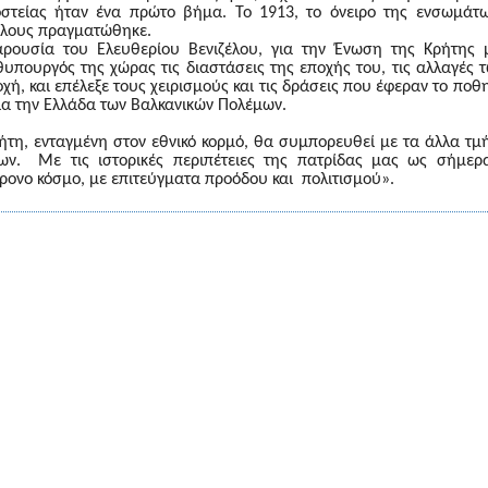
στείας ήταν ένα πρώτο βήμα. Το 1913, το όνειρο της ενσωμάτ
έλους πραγματώθηκε.
ρουσία του Ελευθερίου Βενιζέλου, για την Ένωση της Κρήτης 
υπουργός της χώρας τις διαστάσεις της εποχής του, τις αλλαγές
οχή, και επέλεξε τους χειρισμούς και τις δράσεις που έφεραν το ποθ
για την Ελλάδα των Βαλκανικών Πολέμων.
ήτη, ενταγμένη στον εθνικό κορμό, θα συμπορευθεί με τα άλλα τ
ων. Με τις ιστορικές περιπέτειες της πατρίδας μας ως σήμερα
ρονο κόσμο, με επιτεύγματα προόδου και πολιτισμού».