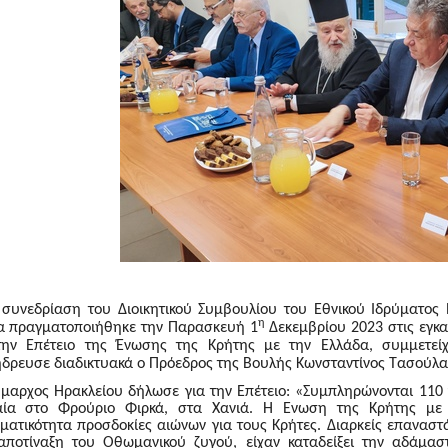
 συνεδρίαση του Διοικητικού Συμβουλίου του Εθνικού Ιδρύματο
η
α πραγματοποιήθηκε την Παρασκευή 1
Δεκεμβρίου 2023 στις εγκ
την Επέτειο της Ένωσης της Κρήτης με την Ελλάδα, συμμετεί
δρευσε διαδικτυακά ο Πρόεδρος της Βουλής Κωνσταντίνος Τασούλα
μαρχος Ηρακλείου δήλωσε για την Επέτειο: «
Συμπληρώνονται 110 
ία στο Φρούριο Φιρκά, στα Χανιά. Η Ένωση της Κρήτης με 
ματικότητα προσδοκίες αιώνων για τους Κρήτες. Διαρκείς επαναστά
αποτίναξη του Οθωμανικού ζυγού, είχαν καταδείξει την αδάμασ