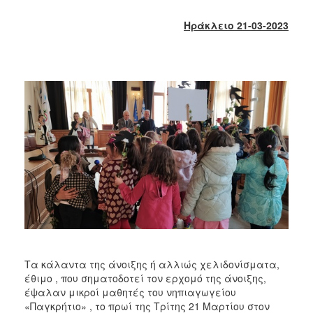
2018
2017
Ηράκλειο 21-03-2023
2016
2015
2013
2012
2011
2010
2006
Ο
ΤΟΠΟΣ
ΜΑΣ
Τα κάλαντα της άνοιξης ή αλλιώς χελιδονίσματα,
έθιμο , που σηματοδοτεί τον ερχομό της άνοιξης,
ΠΟΛΙΤΙΣΜΟΣ
έψαλαν μικροί μαθητές του νηπιαγωγείου
«Παγκρήτιο» , το πρωί της Τρίτης 21 Μαρτίου στον