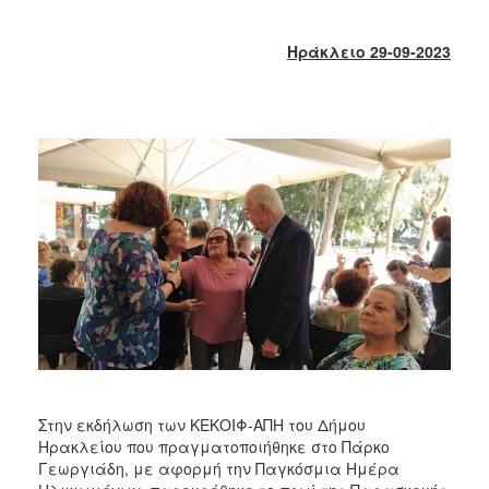
2018
2017
Ηράκλειο 29-09-2023
2016
2015
2013
2012
2011
2010
2006
Ο
ΤΟΠΟΣ
ΜΑΣ
Στην εκδήλωση των ΚΕΚΟΙΦ-ΑΠΗ του Δήμου
Ηρακλείου που πραγματοποιήθηκε στο Πάρκο
ΠΟΛΙΤΙΣΜΟΣ
Γεωργιάδη, με αφορμή την Παγκόσμια Ημέρα