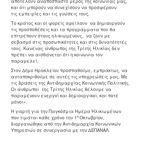
αποτελούν αναπόσπαστο μέρος της κοινωνίας μας,
και ότι μπορούν να συνεχίσουν να προσφέρουν
τις εμπειρίες και τις γνώσεις τους.
Το κράτος και οι φορείς οφείλουν να δημιουργούν
τις προϋποθέσεις και τα προγράμματα που θα
επιτρέπουν στους ηλικιωμένους, να ζουν με
σεβασμό στις προσωπικότητες και στις δυνατότητές
τους. Κανένας άνθρωπος της Τρίτης Ηλικίας δεν
πρέπει να αισθάνεται ότι η κοινωνία τον
παραμελεί.
Στον Δήμο Ηρακλείου προσπαθούμε, εμπράκτως, να
ανταποκριθούμε σε αυτές τις υποχρεώσεις μας. Με
τις δράσεις της Αντιδημαρχίας Κοινωνικής Πολιτικής.
Οι άνθρωποι της Τρίτης Ηλικίας θέλουμε να
παραμένουν ενεργοί και δημιουργικοί, και ποτέ
μόνοι».
Η γιορτή για την Παγκόσμια Ημέρα Ηλικιωμένων
η
που τιμάται κάθε χρόνο την 1
Οκτωβρίου,
διοργανώθηκε από την Αντιδημαρχία Κοινωνικών
Υπηρεσιών σε συνεργασία με την ΔΕΠΑΝΑΛ.