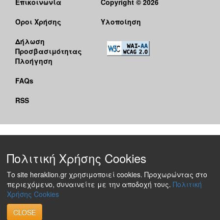
Επικοινωνία
Copyright © 2026
Όροι Χρήσης
Υλοποίηση
Δήλωση
Προσβασιμότητας
Πλοήγηση
FAQs
RSS
Πολιτική Χρήσης Cookies
Το site heraklion.gr χρησιμοποιεί cookies. Προχωρώντας στο
περιεχόμενο, συναινείτε με την αποδοχή τους.
Πολιτική
Χρήσης Cookies
CLOSE