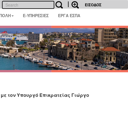
ΕΙΣΟΔΟΣ
 ΠΟΛΗ
E-ΥΠΗΡΕΣΙΕΣ
ΕΡΓΑ ΕΣΠΑ
με τον Υπουργό Επικρατείας Γιώργο