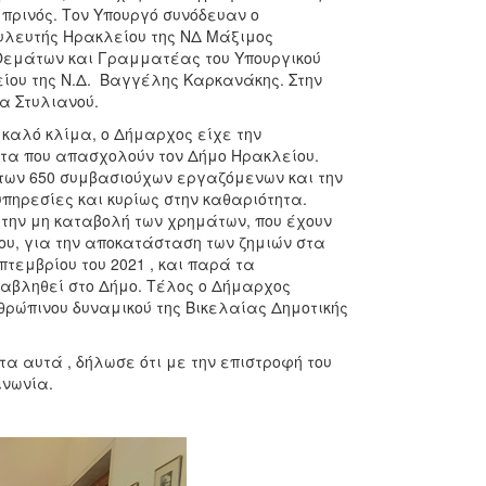
πρινός. Τον Υπουργό συνόδευαν ο
υλευτής Ηρακλείου της ΝΔ Μάξιμος
 Θεμάτων και Γραμματέας του Υπουργικού
είου της Ν.Δ. Βαγγέλης Καρκανάκης. Στην
α Στυλιανού.
καλό κλίμα, ο Δήμαρχος είχε την
ατα που απασχολούν τον Δήμο Ηρακλείου.
των 650 συμβασιούχων εργαζόμενων και την
πηρεσίες και κυρίως στην καθαριότητα.
την μη καταβολή των χρημάτων, που έχουν
που, για την αποκατάσταση των ζημιών στα
πτεμβρίου του 2021 , και παρά τα
αβληθεί στο Δήμο. Τέλος ο Δήμαρχος
ρώπινου δυναμικού της Βικελαίας Δημοτικής
α αυτά , δήλωσε ότι με την επιστροφή του
ινωνία.