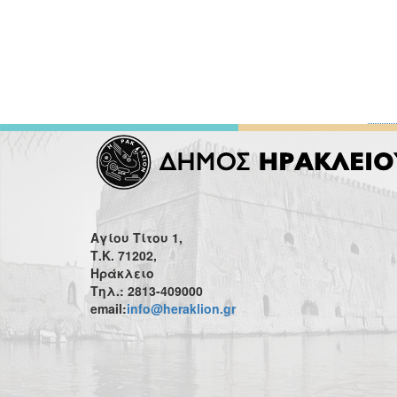
Αγίου Τίτου 1,
Τ.Κ. 71202,
Ηράκλειο
Τηλ.: 2813-409000
email:
info@heraklion.gr