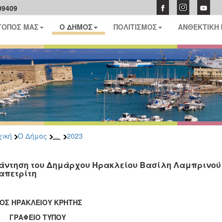
09409
ΤΟΠΟΣ ΜΑΣ
Ο ΔΗΜΟΣ
ΠΟΛΙΤΙΣΜΟΣ
ΑΝΘΕΚΤΙΚΗ
...
ική
Ο Δήμος
2023
άντηση του Δημάρχου Ηρακλείου Βασίλη Λαμπρινού 
απετρίτη
ΟΣ ΗΡΑΚΛΕΙΟΥ ΚΡΗΤΗΣ
ΑΦΕΙΟ ΤΥΠΟΥ