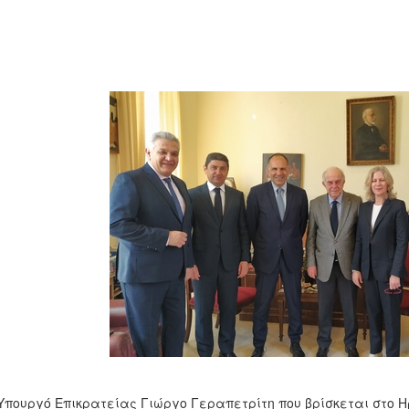
Υπουργό Επικρατείας Γιώργο Γεραπετρίτη που βρίσκεται στο Η