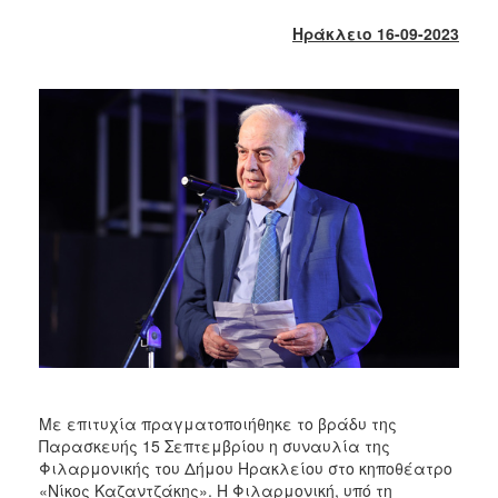
2018
Ηράκλειο 16-09-2023
2017
2016
2015
2013
2012
2011
2010
2006
Ο
ΤΟΠΟΣ
ΜΑΣ
Με επιτυχία πραγματοποιήθηκε το βράδυ της
Παρασκευής 15 Σεπτεμβρίου η συναυλία της
ΠΟΛΙΤΙΣΜΟΣ
Φιλαρμονικής του Δήμου Ηρακλείου στο κηποθέατρο
«Νίκος Καζαντζάκης». Η Φιλαρμονική, υπό τη