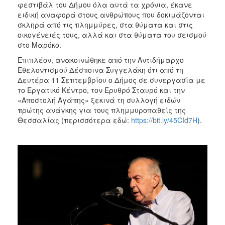
φεστιβάλ του Δήμου όλα αυτά τα χρόνια, έκανε
ειδική αναφορά στους ανθρώπους που δοκιμάζονται
σκληρά από τις πλημμύρες, στα θύματα και στις
οικογένειές τους, αλλά και στα θύματα του σεισμού
στο Μαρόκο.
Επιπλέον, ανακοινώθηκε από την Αντιδήμαρχο
Εθελοντισμού Δέσποινα Συγγελάκη ότι από τη
Δευτέρα 11 Σεπτεμβρίου ο Δήμος σε συνεργασία με
το Εργατικό Κέντρο, τον Ερυθρό Σταυρό και την
«Αποστολή Αγάπης» ξεκινά τη συλλογή ειδών
πρώτης ανάγκης για τους πλημμυροπαθείς της
Θεσσαλίας (περισσότερα εδώ:
https://bit.ly/45CId7H
).