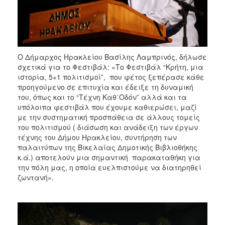
O Δήμαρχος Ηρακλείου Βασίλης Λαμπρινός, δήλωσε
σχετικά για το Φεστιβάλ: «Το Φεστιβάλ “Κρήτη, μια
ιστορία, 5+1 πολιτισμοί”, που φέτος ξεπέρασε κάθε
προηγούμενο σε επιτυχία και έδειξε τη δυναμική
του, όπως και το “Τέχνη Καθ΄Οδόν” αλλά και τα
υπόλοιπα φεστιβάλ που έχουμε καθιερώσει, μαζί
με την συστηματική προσπάθεια σε άλλους τομείς
του πολιτισμού ( διάσωση και ανάδειξη των έργων
τέχνης του Δήμου Ηρακλείου, συντήρηση των
παλαιτύπων της Βικελαίας Δημοτικής Βιβλιοθήκης
κ.ά.) αποτελούν μια σημαντική παρακαταθήκη για
την πόλη μας, η οποία ευελπιστούμε να διατηρηθεί
ζωντανή».