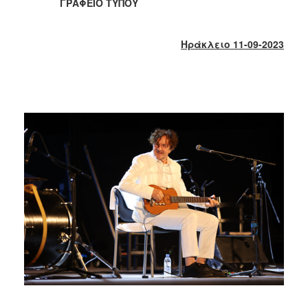
2018
ΓΡΑΦΕΙΟ ΤΥΠΟΥ
2017
2016
Ηράκλειο 11-09-2023
2015
2013
2012
2011
2010
2006
Ο
ΤΟΠΟΣ
ΜΑΣ
ΠΟΛΙΤΙΣΜΟΣ