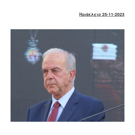
2018
2017
Ηράκλειο 25-11-2023
2016
2015
2013
2012
2011
2010
2006
Ο
ΤΟΠΟΣ
ΜΑΣ
ΠΟΛΙΤΙΣΜΟΣ