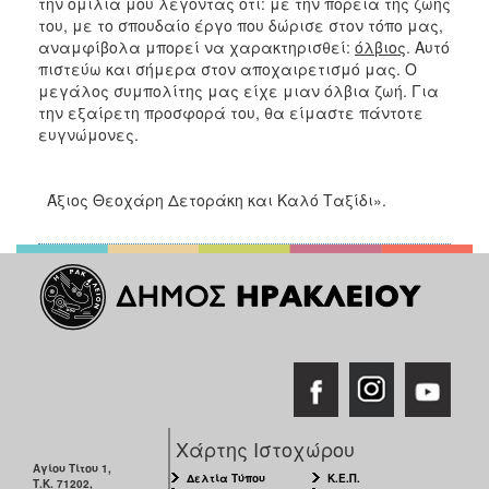
την ομιλία μου λέγοντας ότι: με την πορεία της ζωής
του, με το σπουδαίο έργο που δώρισε στον τόπο μας,
αναμφίβολα μπορεί να χαρακτηρισθεί:
όλβιος
. Αυτό
πιστεύω και σήμερα στον αποχαιρετισμό μας. Ο
μεγάλος συμπολίτης μας είχε μιαν όλβια ζωή. Για
την εξαίρετη προσφορά του, θα είμαστε πάντοτε
ευγνώμονες.
Άξιος Θεοχάρη Δετοράκη και Καλό Ταξίδι».
Χάρτης Ιστοχώρου
Αγίου Τίτου 1,
Δελτία Τύπου
Κ.Ε.Π.
Τ.Κ. 71202,