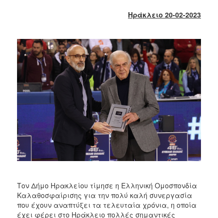
2018
Ηράκλειο 20-02-2023
2017
2016
2015
2013
2012
2011
2010
2006
Ο
ΤΟΠΟΣ
ΜΑΣ
Τον Δήμο Ηρακλείου τίμησε η Ελληνική Ομοσπονδία
Καλαθοσφαίρισης για την πολύ καλή συνεργασία
ΠΟΛΙΤΙΣΜΟΣ
που έχουν αναπτύξει τα τελευταία χρόνια, η οποία
έχει φέρει στο Ηράκλειο πολλές σημαντικές