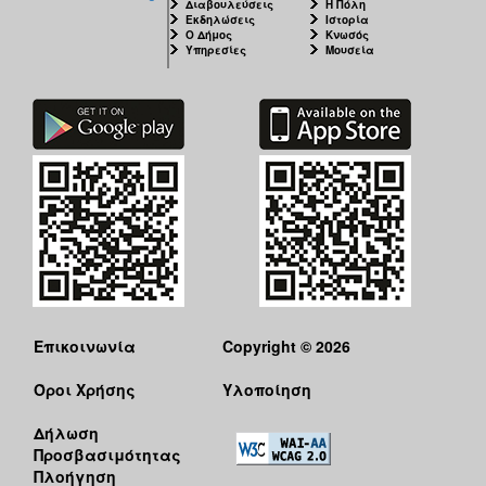
Διαβουλεύσεις
Η Πόλη
Εκδηλώσεις
Ιστορία
Ο Δήμος
Κνωσός
Υπηρεσίες
Μουσεία
Επικοινωνία
Copyright © 2026
Όροι Χρήσης
Υλοποίηση
Δήλωση
Προσβασιμότητας
Πλοήγηση