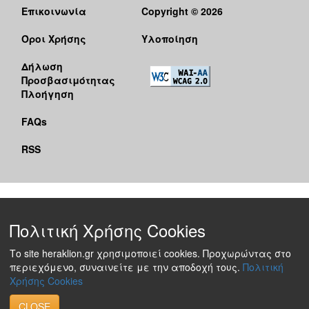
Επικοινωνία
Copyright © 2026
Όροι Χρήσης
Υλοποίηση
Δήλωση
Προσβασιμότητας
Πλοήγηση
FAQs
RSS
Πολιτική Χρήσης Cookies
Το site heraklion.gr χρησιμοποιεί cookies. Προχωρώντας στο
περιεχόμενο, συναινείτε με την αποδοχή τους.
Πολιτική
Χρήσης Cookies
CLOSE