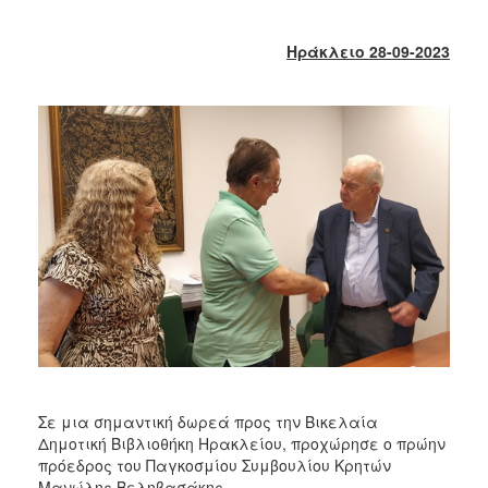
2018
2017
Ηράκλειο 28-09-2023
2016
2015
2013
2012
2011
2010
2006
Ο
ΤΟΠΟΣ
ΜΑΣ
Σε μια σημαντική δωρεά προς την Βικελαία
Δημοτική Βιβλιοθήκη Ηρακλείου, προχώρησε ο πρώην
ΠΟΛΙΤΙΣΜΟΣ
πρόεδρος του Παγκοσμίου Συμβουλίου Κρητών
Μανώλης Βεληβασάκης .