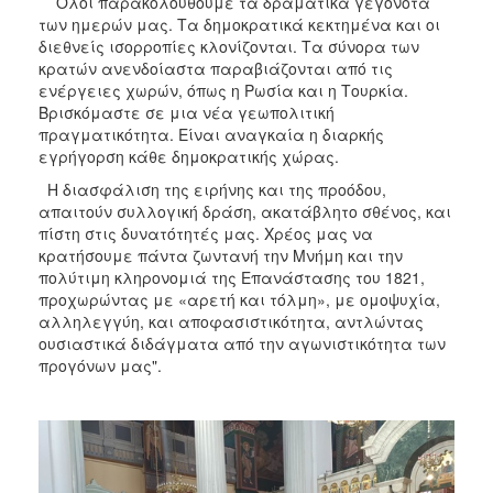
Όλοι παρακολουθούμε τα δραματικά γεγονότα
των ημερών μας. Τα δημοκρατικά κεκτημένα και οι
διεθνείς ισορροπίες κλονίζονται. Τα σύνορα των
κρατών ανενδοίαστα παραβιάζονται από τις
ενέργειες χωρών, όπως η Ρωσία και η Τουρκία.
Βρισκόμαστε σε μια νέα γεωπολιτική
πραγματικότητα. Είναι αναγκαία η διαρκής
εγρήγορση κάθε δημοκρατικής χώρας.
Η διασφάλιση της ειρήνης και της προόδου,
απαιτούν συλλογική δράση, ακατάβλητο σθένος, και
πίστη στις δυνατότητές μας. Χρέος μας να
κρατήσουμε πάντα ζωντανή την Μνήμη και την
πολύτιμη κληρονομιά της Επανάστασης του 1821,
προχωρώντας με «αρετή και τόλμη», με ομοψυχία,
αλληλεγγύη, και αποφασιστικότητα, αντλώντας
ουσιαστικά διδάγματα από την αγωνιστικότητα των
προγόνων μας".