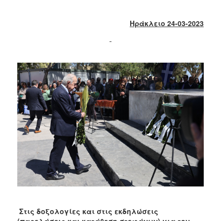
2018
2017
Ηράκλειο 24-03-2023
2016
2015
2013
2012
2011
2010
2006
Ο
ΤΟΠΟΣ
ΜΑΣ
ΠΟΛΙΤΙΣΜΟΣ
Στις δοξολογίες και στις εκδηλώσεις