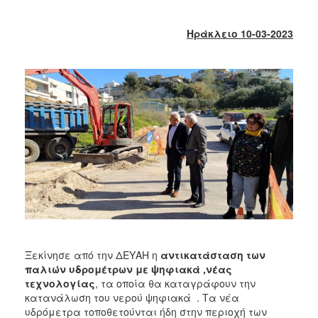
2018
2017
Ηράκλειο 10-03-2023
2016
2015
2013
2012
2011
2010
2006
Ο
ΤΟΠΟΣ
Ξεκίνησε από την ΔΕΥΑΗ η
αντικατάσταση των
ΜΑΣ
παλιών υδρομέτρων με ψηφιακά ,νέας
τεχνολογίας
, τα οποία θα καταγράφουν την
ΠΟΛΙΤΙΣΜΟΣ
κατανάλωση του νερού ψηφιακά . Τα νέα
υδρόμετρα τοποθετούνται ήδη στην περιοχή των