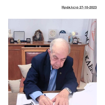
2018
Ηράκλειο 27-10-2023
2017
2016
2015
2013
2012
2011
2010
2006
Ο
ΤΟΠΟΣ
ΜΑΣ
ΠΟΛΙΤΙΣΜΟΣ