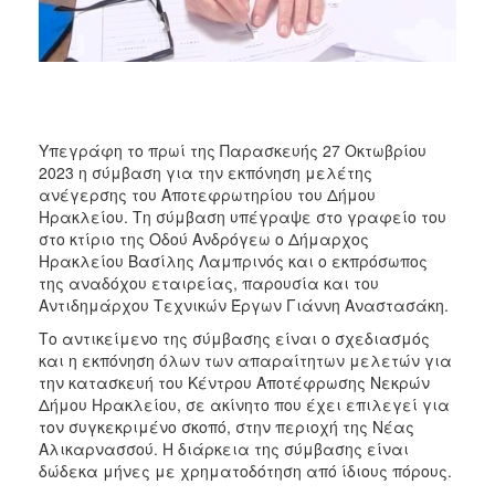
ΑΝΘΕΚΤΙΚΗ
ΠΟΛΗ
Υπεγράφη το πρωί της Παρασκευής 27 Οκτωβρίου
2023 η σύμβαση για την εκπόνηση μελέτης
ανέγερσης του Αποτεφρωτηρίου του Δήμου
Ηρακλείου. Τη σύμβαση υπέγραψε στο γραφείο του
στο κτίριο της Οδού Ανδρόγεω ο Δήμαρχος
Ηρακλείου Βασίλης Λαμπρινός και ο εκπρόσωπος
της αναδόχου εταιρείας, παρουσία και του
Αντιδημάρχου Τεχνικών Έργων Γιάννη Αναστασάκη.
Το αντικείμενο της σύμβασης είναι ο σχεδιασμός
και η εκπόνηση όλων των απαραίτητων μελετών για
την κατασκευή του Κέντρου Αποτέφρωσης Νεκρών
Δήμου Ηρακλείου, σε ακίνητο που έχει επιλεγεί για
τον συγκεκριμένο σκοπό, στην περιοχή της Νέας
Αλικαρνασσού. Η διάρκεια της σύμβασης είναι
δώδεκα μήνες με χρηματοδότηση από ίδιους πόρους.