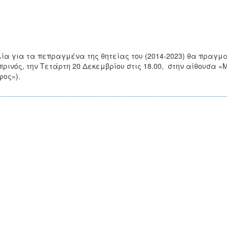
ία για τα πεπραγμένα της θητείας του (2014-2023) θα πραγμ
ρινός, την Τετάρτη 20 Δεκεμβρίου στις 18.00, στην αίθουσα 
ος»).