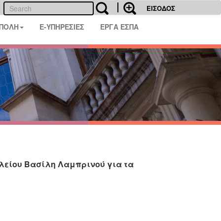
ΕΙΣΟΔΟΣ
 ΠΟΛΗ
E-ΥΠΗΡΕΣΙΕΣ
ΕΡΓΑ ΕΣΠΑ
κλείου Βασίλη Λαμπρινού για τα