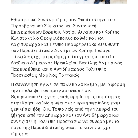
ΑΝΘΕΚΤΙΚΗ
ΠΟΛΗ
Εθιμοτυπική Συνάντηση με τον Υποστράτηγο του
Πυροσβεστικού Σώματος και Συντονιστή
Επιχειρήσεων Βορείου, Νοτίου Αιγαίου και Κρήτης
Κωνσταντίνο Θεοφιλόπουλο καθώς και τον
Αρχιπύραρχο και Γενικό Περιφερειακό Διευθυντή
των Πυροσβεστικών Δυνάμεων Κρήτης Γιώργο
Τσικαλά είχε το μεσημέρι στο γραφείο του στη
Λότζια ο Δήμαρχος Ηρακλείου Βασίλης Λαμπρινός.
Παρευρέθηκε και ο Αντιδήμαρχος Πολιτικής
Προστασίας Μαρίνος Παττακός.
Η συνάντηση έγινε σε πολύ καλό κλίμα, με αφορμή
την επίσκεψη που πραγματοποιεί ο κ.
Θεοφιλόπουλος για επιθεώρηση της ετοιμότητας
στην Κρήτη καθώς η νέα αντιπυρική περίοδος έχει
ξεκινήσει ήδη. Ο κ. Τσικαλάς από την πλευρά του
ζήτησε από τον Δήμαρχο και τον Αντιδήμαρχο και
συνεχίσει η Πολιτική Προστασία να συνδράμει το
έργο της Πυροσβεστικής, όπως το κάνει μέχρι
σήμερα.