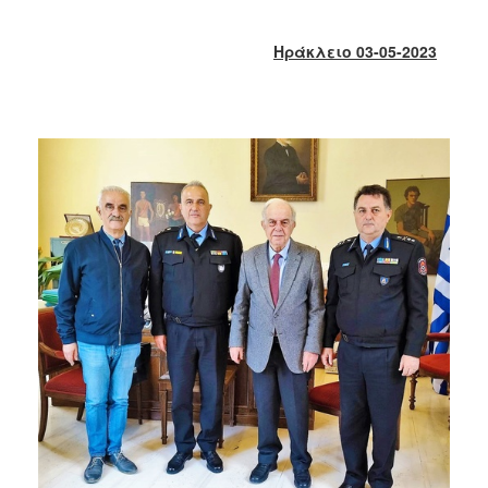
2018
2017
Ηράκλειο 03-05-2023
2016
2015
2013
2012
2011
2010
2006
Ο
ΤΟΠΟΣ
ΜΑΣ
ΠΟΛΙΤΙΣΜΟΣ