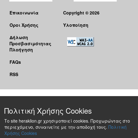
Επικοινωνία
Copyright © 2026
Όροι Χρήσης
Υλοποίηση
Δήλωση
Προσβασιμότητας
Πλοήγηση
FAQs
RSS
Πολιτική Χρήσης Cookies
Το site heraklion.gr χρησιμοποιεί cookies. Προχωρώντας στο
περιεχόμενο, συναινείτε με την αποδοχή τους.
Πολιτική
Χρήσης Cookies