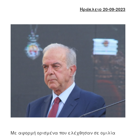
2018
Ηράκλειο 20-09-2023
2017
2016
2015
2013
2012
2011
2010
2006
Ο
ΤΟΠΟΣ
ΜΑΣ
ΠΟΛΙΤΙΣΜΟΣ
Με αφορμή ορισμένα που ελέχθησαν σε ομιλία