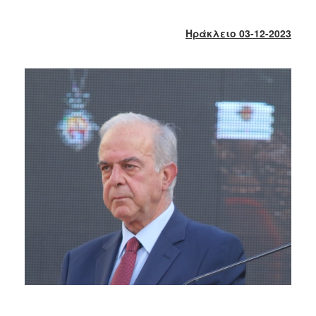
2018
2017
Ηράκλειο 03-12-2023
2016
2015
2013
2012
2011
2010
2006
Ο
ΤΟΠΟΣ
ΜΑΣ
ΠΟΛΙΤΙΣΜΟΣ