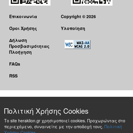
Επικοινωνία
Copyright © 2026
Όροι Χρήσης
Υλοποίηση
Δήλωση
Προσβασιμότητας
Πλοήγηση
FAQs
RSS
Πολιτική Χρήσης Cookies
Το site heraklion.gr χρησιμοποιεί cookies. Προχωρώντας στο
περιεχόμενο, συναινείτε με την αποδοχή τους.
Πολιτική
Χρήσης Cookies