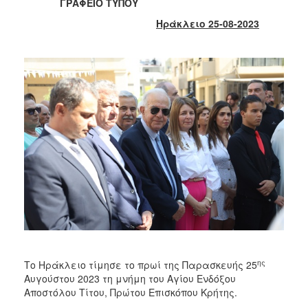
2018
ΓΡΑΦΕΙΟ ΤΥΠΟΥ
2017
Ηράκλειο 25-08-2023
2016
2015
2013
2012
2011
2010
2006
Ο
ΤΟΠΟΣ
ΜΑΣ
ης
Το Ηράκλειο τίμησε το πρωί της Παρασκευής 25
Αυγούστου 2023 τη μνήμη του Αγίου Ενδόξου
ΠΟΛΙΤΙΣΜΟΣ
Αποστόλου Τίτου, Πρώτου Επισκόπου Κρήτης.