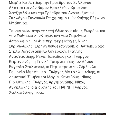
Μαρία Κασωτάκη, την Πρόεδρο του Συλλόγου
Αλατσατιανών Νομού Ηρακλείου Χριστίνα
Χατζηαδάμ και την Πρόεδρο του Αναπτυξιακού
Συλλόγου Γυναικών Επιχειρηματιών Κρήτης Εβελίνα
Μπάκιντα.
Το «παρών» στην τελετή έδωσαν επίσης Εκπρόσωποι
των Ενόπλων Δυνάμεων και των Σωμάτων
Ασφαλείας , οι Αντιπεριφερειάρχες Νίκος
Συριγωνάκης, Ειρήνη Χουδετσανάκη, οι Αντιδήμαρχοι
Στέλα Αρχοντάκη-Καλογεράκη, Γιάννης
Αναστασάκης, Ρένα Παπαδάκη και Γιώργος
Καραντινός , η Γενική Γραμματέας του Δήμου
Ευγενία Στυλιανού, οι Περιφερειακοί Σύμβουλοι
Γεωργία Μηλάκη και Γιώργος Ματαλλιωτάκης, οι
Δημοτικοί Σύμβουλοι Μαρία Καναβάκη, Νίκος
Γιαλυτάκης, Γιώργος Αργιμανάκης, Νίκος
Αγγελάκης, ο Διοικητής του ΠΑΓΝΗ Γιώργος
Χαλκιαδάκης, κ.α..