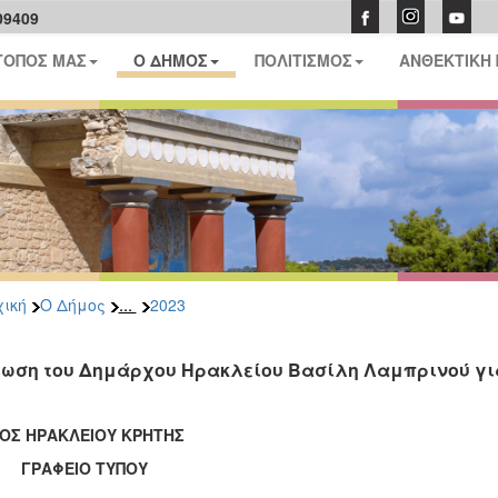
09409
ΤΟΠΟΣ ΜΑΣ
Ο ΔΗΜΟΣ
ΠΟΛΙΤΙΣΜΟΣ
ΑΝΘΕΚΤΙΚΗ
...
ική
Ο Δήμος
2023
ωση του Δημάρχου Ηρακλείου Βασίλη Λαμπρινού για
ΟΣ ΗΡΑΚΛΕΙΟΥ ΚΡΗΤΗΣ
ΑΦΕΙΟ ΤΥΠΟΥ