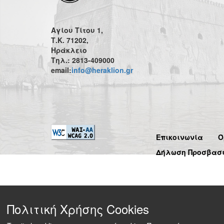
Αγίου Τίτου 1,
Τ.Κ. 71202,
Ηράκλειο
Τηλ.: 2813-409000
email:
info@heraklion.gr
Επικοινωνία
Ό
Δήλωση Προσβασ
Πολιτική Χρήσης Cookies