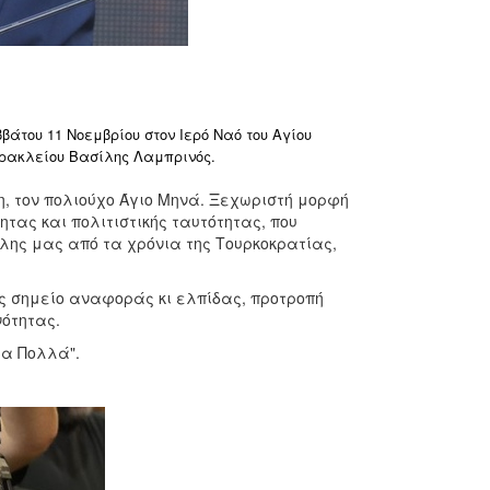
άτου 11 Νοεμβρίου στον Ιερό Ναό του Αγίου
Ηρακλείου Βασίλης Λαμπρινός.
η, τον πολιούχο Άγιο Μηνά. Ξεχωριστή μορφή
ητας και πολιτιστικής ταυτότητας, που
όλης μας από τα χρόνια της Τουρκοκρατίας,
ές σημείο αναφοράς κι ελπίδας, προτροπή
νότητας.
ια Πολλά".