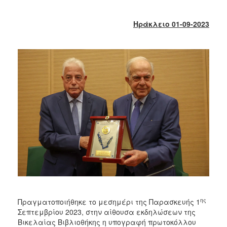
2018
2017
Ηράκλειο 01-09-2023
2016
2015
2013
2012
2011
2010
2006
Ο
ΤΟΠΟΣ
ΜΑΣ
ης
Πραγματοποιήθηκε το μεσημέρι της Παρασκευής 1
ΠΟΛΙΤΙΣΜΟΣ
Σεπτεμβρίου 2023, στην αίθουσα εκδηλώσεων της
Βικελαίας Βιβλιοθήκης η υπογραφή πρωτοκόλλου