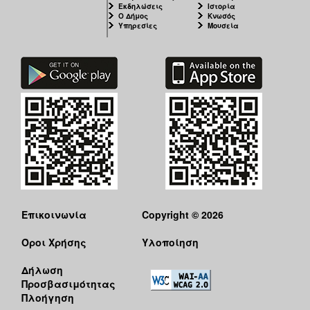
Εκδηλώσεις
Ιστορία
Ο Δήμος
Κνωσός
Υπηρεσίες
Μουσεία
Επικοινωνία
Copyright © 2026
Όροι Χρήσης
Υλοποίηση
Δήλωση
Προσβασιμότητας
Πλοήγηση