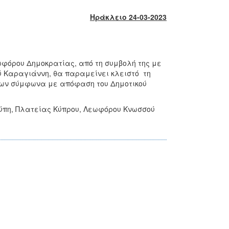
Ηράκλειο 24-03-2023
ωφόρου Δημοκρατίας, από τη συμβολή της με
ού Καραγιάννη, θα παραμείνει κλειστό τη
τρων σύμφωνα με απόφαση του Δημοτικού
ούπη, Πλατείας Κύπρου, Λεωφόρου Κνωσσού