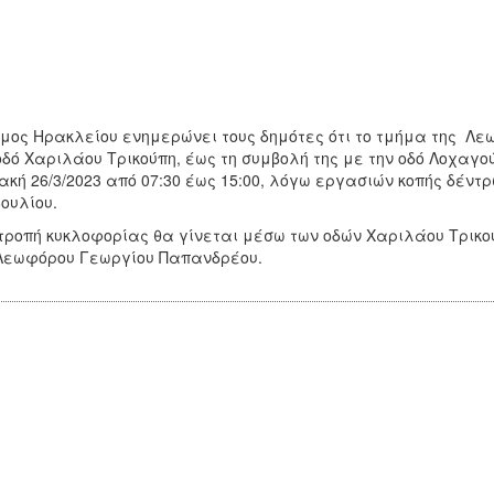
μος Ηρακλείου ενημερώνει τους δημότες ότι το τμήμα της Λε
οδό Χαριλάου Τρικούπη, έως τη συμβολή της με την οδό Λοχαγ
ακή 26/3/2023 από 07:30 έως 15:00, λόγω εργασιών κοπής δέν
ουλίου.
τροπή κυκλοφορίας θα γίνεται μέσω των οδών Χαριλάου Τρικ
Λεωφόρου Γεωργίου Παπανδρέου.