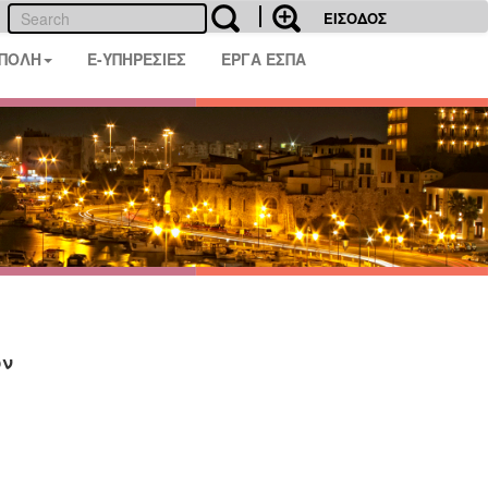
ΕΙΣΟΔΟΣ
 ΠΟΛΗ
E-ΥΠΗΡΕΣΙΕΣ
ΕΡΓΑ ΕΣΠΑ
ων