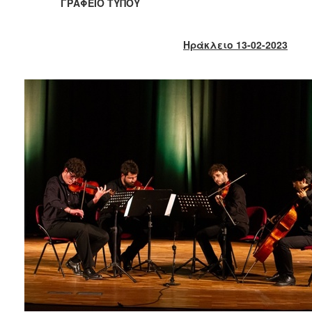
2018
ΓΡΑΦΕΙΟ ΤΥΠΟΥ
2017
2016
Ηράκλειο 13-02-2023
2015
2013
2012
2011
2010
2006
Ο
ΤΟΠΟΣ
ΜΑΣ
ΠΟΛΙΤΙΣΜΟΣ