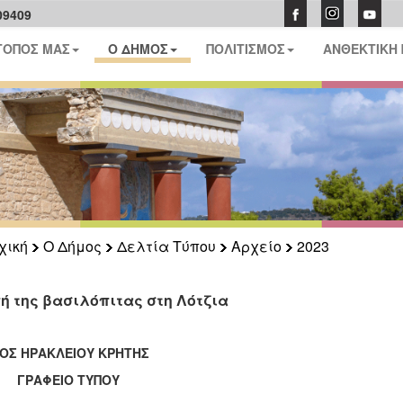
09409
ΤΟΠΟΣ ΜΑΣ
Ο ΔΗΜΟΣ
ΠΟΛΙΤΙΣΜΟΣ
ΑΝΘΕΚΤΙΚΗ
χική
Ο Δήμος
Δελτία Τύπου
Αρχείο
2023
ή της βασιλόπιτας στη Λότζια
ΟΣ ΗΡΑΚΛΕΙΟΥ ΚΡΗΤΗΣ
ΑΦΕΙΟ ΤΥΠΟΥ