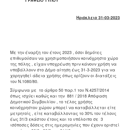
2018
2017
Ηράκλειο 31-03-2023
2016
2015
2013
2012
Με την έναρξη του έτους 2023 , όσοι δημότες
2011
επιθυμούσαν να χρησιμοποιήσουν κοινόχρηστο χώρο
2010
της πόλης , είχαν υποχρέωση πριν κάνουν χρήση να
υποβάλλουν στο Δήμο αίτηση έως 31-3-2023 για να
2006
χορηγηθεί άδεια χρήσης όπως ορίζουν οι διατάξεις
του Ν.1080/80.
Σύμφωνα με το άρθρο 50 παρ.1 του Ν.4257/2014
όπως ισχύει καθώς και την 881 / 2018 Απόφαση
Ο
Δημοτικού Συμβουλίου , το τέλος χρήσης
ΤΟΠΟΣ
κοινόχρηστου χώρου μπορεί να καταβάλλεται είτε
ΜΑΣ
μετρητοίς , είτε καταβάλλοντας το 30% του τέλους
έως 31/3 εκάστου έτους και το υπόλοιπο σε 3
ΠΟΛΙΤΙΣΜΟΣ
ισόποσες δόσεις στις ημερομηνίες που έχουν οριστεί