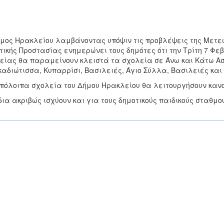
μος Ηρακλείου λαμβάνοντας υπόψιν τις προβλέψεις της Μετεω
τικής Προστασίας ενημερώνει τους δημότες ότι την Τρίτη 7 Φ
είας θα παραμείνουν κλειστά τα σχολεία σε Άνω και Κάτω Ασ
αδιώτισσα, Κυπαρρίσι, Βασιλειές, Άγιο Σύλλα, Βασιλειές και
πόλοιπα σχολεία του Δήμου Ηρακλείου θα λειτουργήσουν καν
δια ακριβώς ισχύουν και για τους δημοτικούς παιδικούς σταθμο