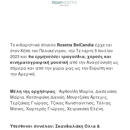
ΑΝΘΕΚΤΙΚΗ
ΠΟΛΗ
Το κιθαριστικό σύνολο
Rosetta BelCandia
έρχεται
στον Κήπο του Πολυκέντρου, την Τετάρτη 5 Ιουλίου
2023 και
θα ερμηνεύσει τραγούδια, χορούς και
κινηματογραφική μουσική
από την Αναγέννηση ως
σήμερα και από την χώρα μας ως την Ευρώπη και
την Αμερική.
Μέλη της ορχήστρας
: Αφθονίδη Μαρία, Δασενάκη
Μάρια, Κοτσυφάκη Δανάη, Μουρτζάκη Άρτεμις,
Τερζάκης Γιώργος, Τζικας Κωνσταντίνος, Τόλιας
Μάνος, Χαρτερός Γιώργος, Χειρακάκη Ελένη.
Υπεύθυνοι συνόλου: Σκανδαλάκη Όλια &