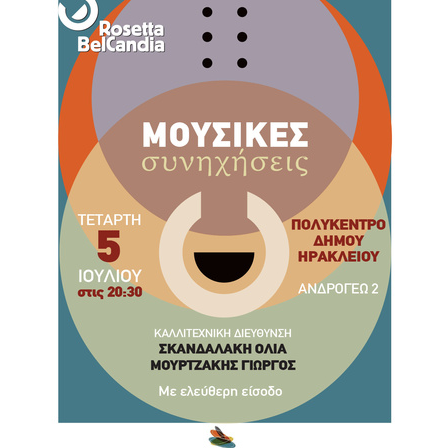
2018
2017
2016
2015
2013
2012
2011
2010
2006
Ο
ΤΟΠΟΣ
ΜΑΣ
ΠΟΛΙΤΙΣΜΟΣ