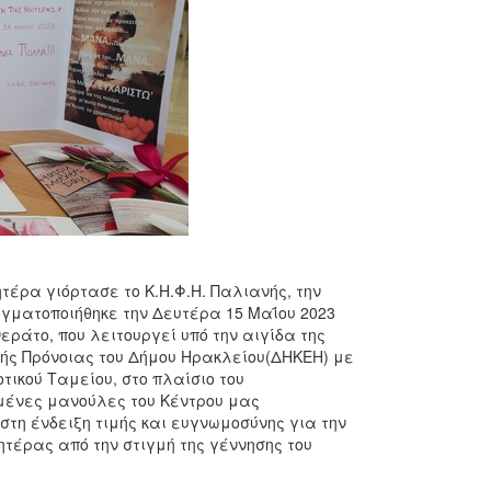
τέρα γιόρτασε το Κ.Η.Φ.Η. Παλιανής, την
αγματοποιήθηκε την Δευτέρα 15 Μαΐου 2023
ράτο, που λειτουργεί υπό την αιγίδα της
κής Πρόνοιας του Δήμου Ηρακλείου(ΔΗΚΕΗ) με
οτικού Ταμείου,
στο πλαίσιο του
ωμένες μανούλες του Κέντρου μας
η ένδειξη τιμής και ευγνωμοσύνης για την
τέρας από την στιγμή της γέννησης του