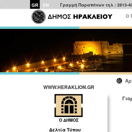
GR
EN
Γραμμή Παραπόνων τηλ : 2813-4
Ο 
Αρ
WWW.HERAKLION.GR
Γιο
Ο ΔΗΜΟΣ
Δελτία Τύπου