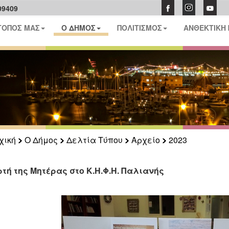
09409
ΤΟΠΟΣ ΜΑΣ
Ο ΔΗΜΟΣ
ΠΟΛΙΤΙΣΜΟΣ
ΑΝΘΕΚΤΙΚΗ
χική
Ο Δήμος
Δελτία Τύπου
Αρχείο
2023
ρτή της Μητέρας στο Κ.Η.Φ.Η. Παλιανής