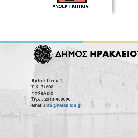
ΑΝΘΕΚΤΙΚΗ ΠΟΛΗ
Αγίου Τίτου 1,
Τ.Κ. 71202,
Ηράκλειο
Τηλ.: 2813-409000
email:
info@heraklion.gr