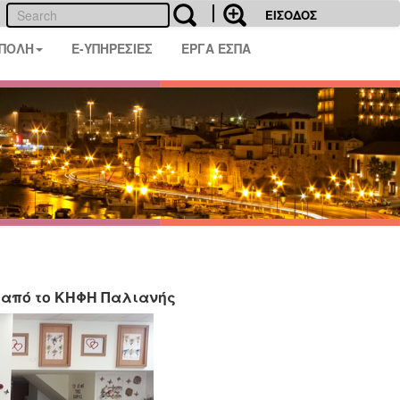
ΕΙΣΟΔΟΣ
 ΠΟΛΗ
E-ΥΠΗΡΕΣΙΕΣ
ΕΡΓΑ ΕΣΠΑ
ς από το ΚΗΦΗ Παλιανής