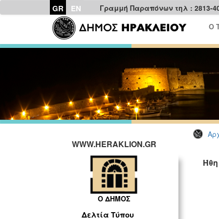
GR
EN
Γραμμή Παραπόνων τηλ : 2813-4
Ο 
Αρχ
WWW.HERAKLION.GR
Ήθη
Ο ΔΗΜΟΣ
Δελτία Τύπου