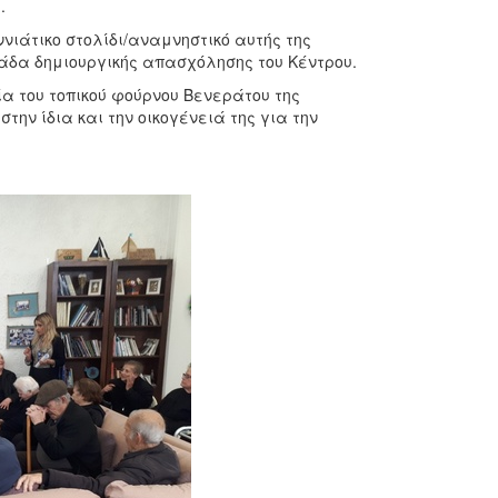
ά.
ννιάτικο στολίδι/αναμνηστικό αυτής της
μάδα δημιουργικής απασχόλησης του Κέντρου.
α του τοπικού φούρνου Βενεράτου της
ην ίδια και την οικογένειά της για την