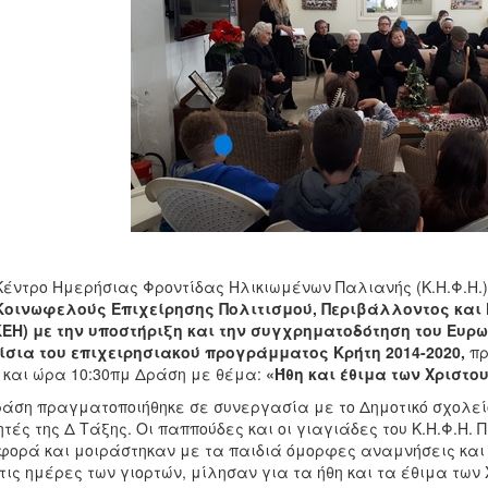
Κέντρο Ημερήσιας Φροντίδας Ηλικιωμένων Παλιανής (Κ.Η.Φ.Η.)
Κοινωφελούς Επιχείρησης Πολιτισμού, Περιβάλλοντος και 
ΕΗ) με την υποστήριξη και την συγχρηματοδότηση του Ευρω
σια του επιχειρησιακού προγράμματος Κρήτη 2014-2020,
πρ
 και ώρα 10:30πμ Δράση με θέμα:
«Ήθη και έθιμα των Χριστο
ράση πραγματοποιήθηκε σε συνεργασία με το Δημοτικό σχολεί
τές της Δ Τάξης. Οι παππούδες και οι γιαγιάδες του Κ.Η.Φ.Η.
φορά και μοιράστηκαν με τα παιδιά όμορφες αναμνήσεις και 
τις ημέρες των γιορτών, μίλησαν για τα ήθη και τα έθιμα των