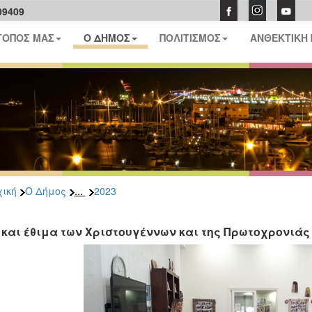
09409
ΤΟΠΟΣ ΜΑΣ
Ο ΔΗΜΟΣ
ΠΟΛΙΤΙΣΜΟΣ
ΑΝΘΕΚΤΙΚΗ
...
ική
Ο Δήμος
2023
 και έθιμα των Χριστουγέννων και της Πρωτοχρονιά