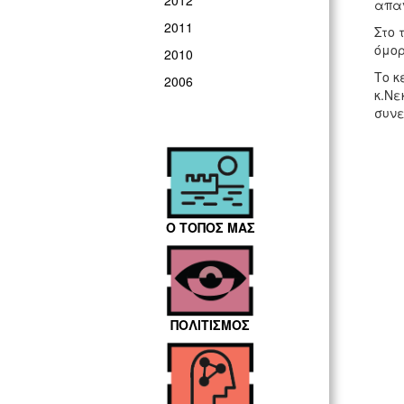
2012
απαν
2011
Στο 
όμορ
2010
Το κ
2006
κ.Νε
συνε
Ο ΤΟΠΟΣ ΜΑΣ
ΠΟΛΙΤΙΣΜΟΣ