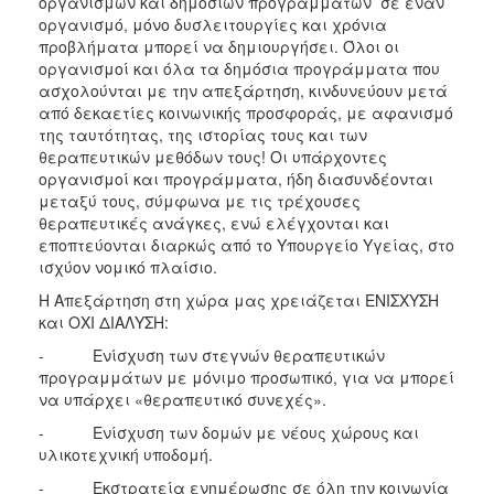
οργανισμών και δημόσιων προγραμμάτων σε έναν
ΑΝΘΕΚΤΙΚΗ
οργανισμό, μόνο δυσλειτουργίες και χρόνια
ΠΟΛΗ
προβλήματα μπορεί να δημιουργήσει. Όλοι οι
οργανισμοί και όλα τα δημόσια προγράμματα που
ασχολούνται με την απεξάρτηση, κινδυνεύουν μετά
από δεκαετίες κοινωνικής προσφοράς, με αφανισμό
της ταυτότητας, της ιστορίας τους και των
θεραπευτικών μεθόδων τους! Οι υπάρχοντες
οργανισμοί και προγράμματα, ήδη διασυνδέονται
μεταξύ τους, σύμφωνα με τις τρέχουσες
θεραπευτικές ανάγκες, ενώ ελέγχονται και
εποπτεύονται διαρκώς από το Υπουργείο Υγείας, στο
ισχύον νομικό πλαίσιο.
Η Απεξάρτηση στη χώρα μας χρειάζεται ΕΝΙΣΧΥΣΗ
και ΟΧΙ ΔΙΑΛΥΣΗ:
- Ενίσχυση των στεγνών θεραπευτικών
προγραμμάτων με μόνιμο προσωπικό, για να μπορεί
να υπάρχει «θεραπευτικό συνεχές».
- Ενίσχυση των δομών με νέους χώρους και
υλικοτεχνική υποδομή.
- Εκστρατεία ενημέρωσης σε όλη την κοινωνία