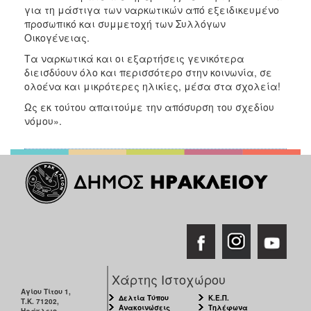
για τη μάστιγα των ναρκωτικών από εξειδικευμένο
προσωπικό και συμμετοχή των Συλλόγων
Οικογένειας.
Τα ναρκωτικά και οι εξαρτήσεις γενικότερα
διεισδύουν όλο και περισσότερο στην κοινωνία, σε
ολοένα και μικρότερες ηλικίες, μέσα στα σχολεία!
Ως εκ τούτου απαιτούμε την απόσυρση του σχεδίου
νόμου».
Χάρτης Ιστοχώρου
Αγίου Τίτου 1,
Δελτία Τύπου
Κ.Ε.Π.
Τ.Κ. 71202,
Ανακοινώσεις
Τηλέφωνα
Ηράκλειο