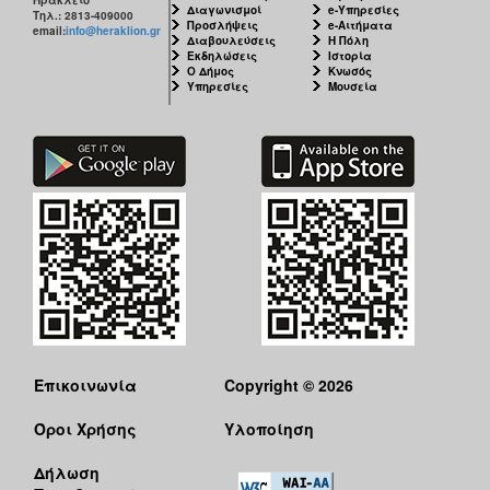
Διαγωνισμοί
e-Υπηρεσίες
Τηλ.: 2813-409000
Προσλήψεις
e-Αιτήματα
email:
info@heraklion.gr
Διαβουλεύσεις
Η Πόλη
Εκδηλώσεις
Ιστορία
Ο Δήμος
Κνωσός
Υπηρεσίες
Μουσεία
Επικοινωνία
Copyright © 2026
Όροι Χρήσης
Υλοποίηση
Δήλωση