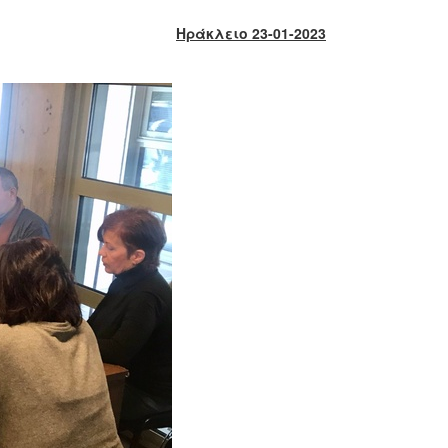
Ηράκλειο 2
3
-01-2023