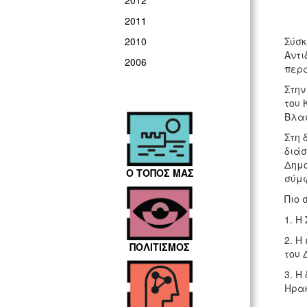
2012
2011
Σύσκ
2010
Αντι
2006
περα
Στην
του 
Βλασ
Στη 
διάσ
Δημο
Ο ΤΟΠΟΣ ΜΑΣ
σύμφ
Πιο 
1. Η
2. Η
ΠΟΛΙΤΙΣΜΟΣ
του 
3. Η
Ηρακ