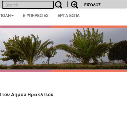
ΕΙΣΟΔΟΣ
 ΠΟΛΗ
E-ΥΠΗΡΕΣΙΕΣ
ΕΡΓΑ ΕΣΠΑ
Π του Δήμου Ηρακλείου