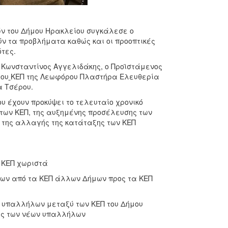
ών του Δήμου Ηρακλείου συγκάλεσε ο
ύν τα προβλήματα καθώς και οι προοπτικές
τες.
 Κωνσταντίνος Αγγελιδάκης, ο Προϊστάμενος
του
ΚΕΠ της Λεωφόρου Πλαστήρα Ελευθερία
α Τσέρου.
υ έχουν προκύψει το τελευταίο χρονικό
των ΚΕΠ, της αυξημένης προσέλευσης των
 της αλλαγής της κατάταξης των ΚΕΠ
ε ΚΕΠ χωριστά
ήλων από τα ΚΕΠ άλλων Δήμων προς τα ΚΕΠ
η υπαλλήλων μεταξύ των ΚΕΠ του Δήμου
εις των νέων υπαλλήλων