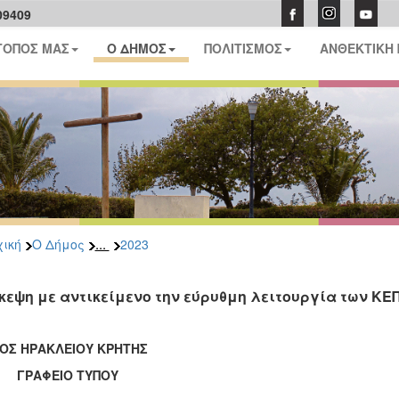
09409
ΤΟΠΟΣ ΜΑΣ
Ο ΔΗΜΟΣ
ΠΟΛΙΤΙΣΜΟΣ
ΑΝΘΕΚΤΙΚΗ
...
ική
Ο Δήμος
2023
κεψη με αντικείμενο την εύρυθμη λειτουργία των ΚΕ
ΟΣ ΗΡΑΚΛΕΙΟΥ ΚΡΗΤΗΣ
ΑΦΕΙΟ ΤΥΠΟΥ