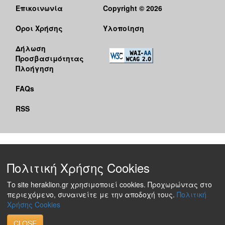
Επικοινωνία
Copyright © 2026
Όροι Χρήσης
Υλοποίηση
Δήλωση
Προσβασιμότητας
Πλοήγηση
FAQs
RSS
Πολιτική Χρήσης Cookies
Το site heraklion.gr χρησιμοποιεί cookies. Προχωρώντας στο
περιεχόμενο, συναινείτε με την αποδοχή τους.
Πολιτική
Χρήσης Cookies
CLOSE