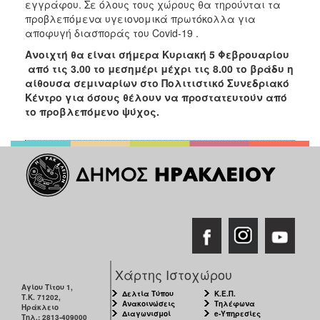
εγγράφου. Σε όλους τους χώρους θα τηρούνται τα
ΑΝΘΕΚΤΙΚΗ
προβλεπόμενα υγειονομικά πρωτόκολλα για
ΠΟΛΗ
αποφυγή διασποράς του Covid-19 .
Ανοιχτή θα είναι σήμερα Κυριακή 5 Φεβρουαρίου
από τις 3.00 το μεσημέρι μέχρι τις 8.00 το βράδυ η
αίθουσα σεμιναρίων στο Πολιτιστικό Συνεδριακό
Κέντρο για όσους θέλουν να προστατευτούν από
το προβλεπόμενο ψύχος.
Χάρτης Ιστοχώρου
Αγίου Τίτου 1,
Δελτία Τύπου
Κ.Ε.Π.
Τ.Κ. 71202,
Ανακοινώσεις
Τηλέφωνα
Ηράκλειο
Διαγωνισμοί
e-Υπηρεσίες
Τηλ.: 2813-409000